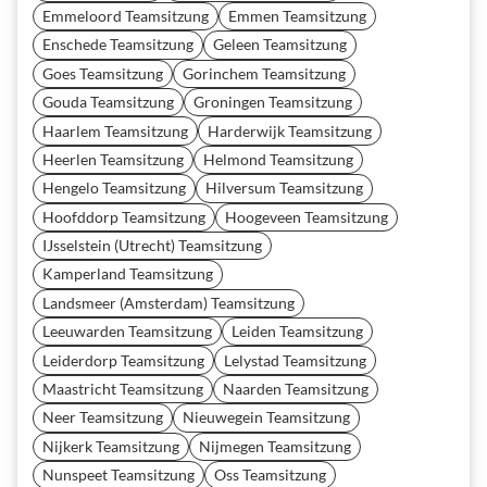
Emmeloord Teamsitzung
Emmen Teamsitzung
Enschede Teamsitzung
Geleen Teamsitzung
Goes Teamsitzung
Gorinchem Teamsitzung
Gouda Teamsitzung
Groningen Teamsitzung
Haarlem Teamsitzung
Harderwijk Teamsitzung
Heerlen Teamsitzung
Helmond Teamsitzung
Hengelo Teamsitzung
Hilversum Teamsitzung
Hoofddorp Teamsitzung
Hoogeveen Teamsitzung
IJsselstein (Utrecht) Teamsitzung
Kamperland Teamsitzung
Landsmeer (Amsterdam) Teamsitzung
Leeuwarden Teamsitzung
Leiden Teamsitzung
Leiderdorp Teamsitzung
Lelystad Teamsitzung
Maastricht Teamsitzung
Naarden Teamsitzung
Neer Teamsitzung
Nieuwegein Teamsitzung
Nijkerk Teamsitzung
Nijmegen Teamsitzung
Nunspeet Teamsitzung
Oss Teamsitzung