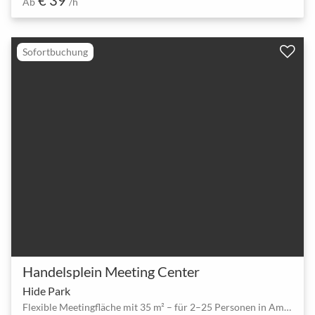
Ab
/h
Sofortbuchung
Handelsplein Meeting Center
Hide Park
Flexible Meetingfläche mit 35 m² – für 2–25 Personen in Amstelveen