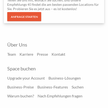
Teilen Sie uns mit, wonach Sie suchen, und unsere
Empfehlungs-KI findet die am besten passenden Locations für
Sie. Probieren Sie es jetzt aus – es ist kostenlos!
ANFRAGE STARTEN
Über Uns
Team
Karriere
Presse
Kontakt
Space buchen
Upgrade your Account
Business-Lösungen
Business-Preise
Business-Features
Suchen
Warum buchen?
Nach Empfehlungen fragen