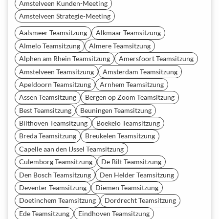
Amstelveen Kunden-Meeting
Amstelveen Strategie-Meeting
Aalsmeer Teamsitzung
Alkmaar Teamsitzung
Almelo Teamsitzung
Almere Teamsitzung
Alphen am Rhein Teamsitzung
Amersfoort Teamsitzung
Amstelveen Teamsitzung
Amsterdam Teamsitzung
Apeldoorn Teamsitzung
Arnhem Teamsitzung
Assen Teamsitzung
Bergen op Zoom Teamsitzung
Best Teamsitzung
Beuningen Teamsitzung
Bilthoven Teamsitzung
Boekelo Teamsitzung
Breda Teamsitzung
Breukelen Teamsitzung
Capelle aan den IJssel Teamsitzung
Culemborg Teamsitzung
De Bilt Teamsitzung
Den Bosch Teamsitzung
Den Helder Teamsitzung
Deventer Teamsitzung
Diemen Teamsitzung
Doetinchem Teamsitzung
Dordrecht Teamsitzung
Ede Teamsitzung
Eindhoven Teamsitzung