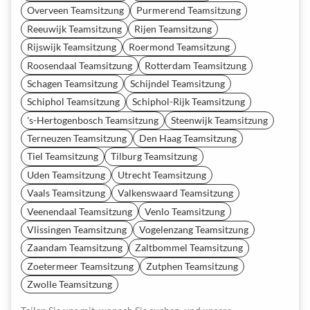
Overveen Teamsitzung
Purmerend Teamsitzung
Reeuwijk Teamsitzung
Rijen Teamsitzung
Rijswijk Teamsitzung
Roermond Teamsitzung
Roosendaal Teamsitzung
Rotterdam Teamsitzung
Schagen Teamsitzung
Schijndel Teamsitzung
Schiphol Teamsitzung
Schiphol-Rijk Teamsitzung
's-Hertogenbosch Teamsitzung
Steenwijk Teamsitzung
Terneuzen Teamsitzung
Den Haag Teamsitzung
Tiel Teamsitzung
Tilburg Teamsitzung
Uden Teamsitzung
Utrecht Teamsitzung
Vaals Teamsitzung
Valkenswaard Teamsitzung
Veenendaal Teamsitzung
Venlo Teamsitzung
Vlissingen Teamsitzung
Vogelenzang Teamsitzung
Zaandam Teamsitzung
Zaltbommel Teamsitzung
Zoetermeer Teamsitzung
Zutphen Teamsitzung
Zwolle Teamsitzung