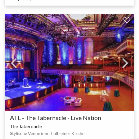
ATL - The Tabernacle - Live Nation
The Tabernacle
Stylische Venue innerhalb einer Kirche