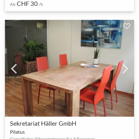
CHF 30
Ab
/h
Sekretariat Häller GmbH
Pilatus
Gemütliches Sitzungszimmer für 4 Personen