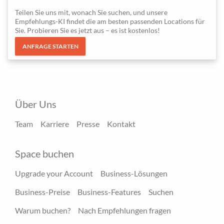
Teilen Sie uns mit, wonach Sie suchen, und unsere
Empfehlungs-KI findet die am besten passenden Locations für
Sie. Probieren Sie es jetzt aus – es ist kostenlos!
ANFRAGE STARTEN
Über Uns
Team
Karriere
Presse
Kontakt
Space buchen
Upgrade your Account
Business-Lösungen
Business-Preise
Business-Features
Suchen
Warum buchen?
Nach Empfehlungen fragen