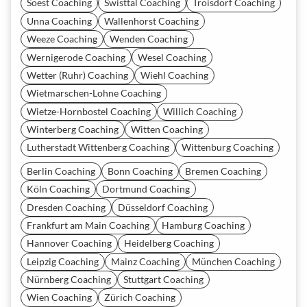
Soest Coaching
Swisttal Coaching
Troisdorf Coaching
Unna Coaching
Wallenhorst Coaching
Weeze Coaching
Wenden Coaching
Wernigerode Coaching
Wesel Coaching
Wetter (Ruhr) Coaching
Wiehl Coaching
Wietmarschen-Lohne Coaching
Wietze-Hornbostel Coaching
Willich Coaching
Winterberg Coaching
Witten Coaching
Lutherstadt Wittenberg Coaching
Wittenburg Coaching
Berlin Coaching
Bonn Coaching
Bremen Coaching
Köln Coaching
Dortmund Coaching
Dresden Coaching
Düsseldorf Coaching
Frankfurt am Main Coaching
Hamburg Coaching
Hannover Coaching
Heidelberg Coaching
Leipzig Coaching
Mainz Coaching
München Coaching
Nürnberg Coaching
Stuttgart Coaching
Wien Coaching
Zürich Coaching