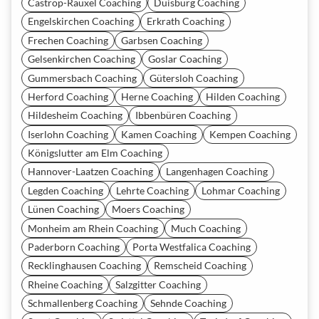
Castrop-Rauxel Coaching
Duisburg Coaching
Engelskirchen Coaching
Erkrath Coaching
Frechen Coaching
Garbsen Coaching
Gelsenkirchen Coaching
Goslar Coaching
Gummersbach Coaching
Gütersloh Coaching
Herford Coaching
Herne Coaching
Hilden Coaching
Hildesheim Coaching
Ibbenbüren Coaching
Iserlohn Coaching
Kamen Coaching
Kempen Coaching
Königslutter am Elm Coaching
Hannover-Laatzen Coaching
Langenhagen Coaching
Legden Coaching
Lehrte Coaching
Lohmar Coaching
Lünen Coaching
Moers Coaching
Monheim am Rhein Coaching
Much Coaching
Paderborn Coaching
Porta Westfalica Coaching
Recklinghausen Coaching
Remscheid Coaching
Rheine Coaching
Salzgitter Coaching
Schmallenberg Coaching
Sehnde Coaching