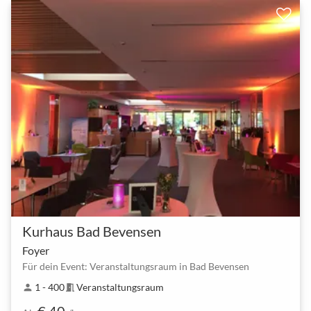
Kurhaus Bad Bevensen
Foyer
Für dein Event: Veranstaltungsraum in Bad Bevensen
1 - 400
Veranstaltungsraum
person
meeting_room
€ 40