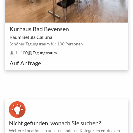
Kurhaus Bad Bevensen
Raum Betula Calluna
Schöner Tagungsraum für 100 Personen
1 - 100
Tagungsraum
person
meeting_room
Auf Anfrage
Nicht gefunden, wonach Sie suchen?
Weitere Locations in unseren anderen Kategorien entdecken