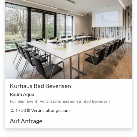
Kurhaus Bad Bevensen
Raum Aqua
Für dein Event: Veranstaltungsraum in Bad Bevensen
1 - 50
Veranstaltungsraum
person
meeting_room
Auf Anfrage