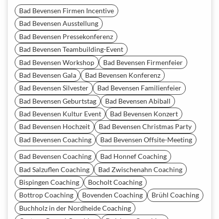
Bad Bevensen Firmen Incentive
Bad Bevensen Ausstellung
Bad Bevensen Pressekonferenz
Bad Bevensen Teambuilding-Event
Bad Bevensen Workshop
Bad Bevensen Firmenfeier
Bad Bevensen Gala
Bad Bevensen Konferenz
Bad Bevensen Silvester
Bad Bevensen Familienfeier
Bad Bevensen Geburtstag
Bad Bevensen Abiball
Bad Bevensen Kultur Event
Bad Bevensen Konzert
Bad Bevensen Hochzeit
Bad Bevensen Christmas Party
Bad Bevensen Coaching
Bad Bevensen Offsite-Meeting
Bad Bevensen Coaching
Bad Honnef Coaching
Bad Salzuflen Coaching
Bad Zwischenahn Coaching
Bispingen Coaching
Bocholt Coaching
Bottrop Coaching
Bovenden Coaching
Brühl Coaching
Buchholz in der Nordheide Coaching