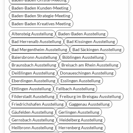
Baden-Baden Kunden-Meeting
Baden-Baden Strategie-Meeting
Baden-Baden Kreatives Meeting
Altensteig Ausstellung
Baden-Baden Ausstellung
Bad Herrenalb Ausstellung
Bad Kissingen Ausstellung
Bad Mergentheim Ausstellung
Bad Säckingen Ausstellung
Baiersbronn Ausstellung
Böblingen Ausstellung
Braunsbach Ausstellung
Breisach am Rhein Ausstellung
Deißlingen Ausstellung
Donaueschingen Ausstellung
Eberdingen Ausstellung
Esslingen Ausstellung
Ettlingen Ausstellung
Fellbach Ausstellung
Filderstadt Ausstellung
Freiburg im Breisgau Ausstellung
Friedrichshafen Ausstellung
Gaggenau Ausstellung
Gäufelden Ausstellung
Gerlingen Ausstellung
Gernsbach Ausstellung
Heidelberg Ausstellung
Heilbronn Ausstellung
Herrenberg Ausstellung