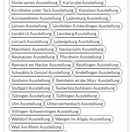
Hinterzarten Ausstellung
Karlsruhe Ausstellung
Kirchheim unter Teck Ausstellung
Konstanz Ausstellung
Kornwestheim Ausstellung
Ladenburg Ausstellung
Leimen Ausstellung
Leinfelden-Echterdingen Ausstellung
Lenzkirch Ausstellung
Leonberg Ausstellung
Lörrach Ausstellung
Ludwigsburg Ausstellung
Mannheim Ausstellung
Neckarsulm Ausstellung
Neuhausen Ausstellung
Pforzheim Ausstellung
Remseck am Neckar Ausstellung
Reutlingen Ausstellung
Schwäbisch Gmünd Ausstellung
Sindelfingen Ausstellung
Sinsheim Ausstellung
Steinheim an der Murr Ausstellung
Stuttgart Ausstellung
Tauberbischofsheim Ausstellung
Tübingen Ausstellung
Tuttlingen Ausstellung
Ulm Ausstellung
Unterreichenbach Ausstellung
Villingen-Schwenningen Ausstellung
Walldorf Ausstellung
Wangen im Allgäu Ausstellung
Weil Am Rhein Ausstellung