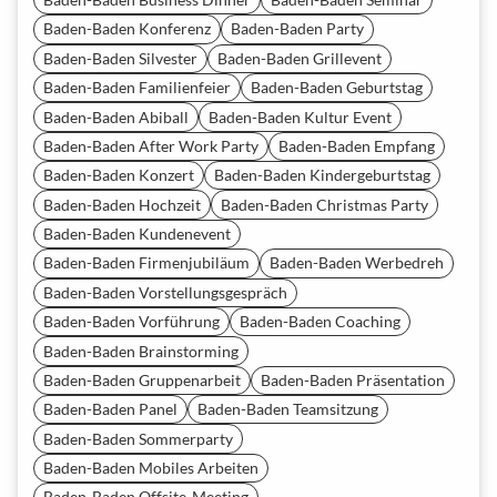
Baden-Baden Konferenz
Baden-Baden Party
Baden-Baden Silvester
Baden-Baden Grillevent
Baden-Baden Familienfeier
Baden-Baden Geburtstag
Baden-Baden Abiball
Baden-Baden Kultur Event
Baden-Baden After Work Party
Baden-Baden Empfang
Baden-Baden Konzert
Baden-Baden Kindergeburtstag
Baden-Baden Hochzeit
Baden-Baden Christmas Party
Baden-Baden Kundenevent
Baden-Baden Firmenjubiläum
Baden-Baden Werbedreh
Baden-Baden Vorstellungsgespräch
Baden-Baden Vorführung
Baden-Baden Coaching
Baden-Baden Brainstorming
Baden-Baden Gruppenarbeit
Baden-Baden Präsentation
Baden-Baden Panel
Baden-Baden Teamsitzung
Baden-Baden Sommerparty
Baden-Baden Mobiles Arbeiten
Baden-Baden Offsite-Meeting