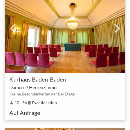
Kurhaus Baden-Baden
Damen- / Herrenzimmer
Kleine Besonderheiten der Bel Etage
10 - 56
Eventlocation
person
meeting_room
Auf Anfrage