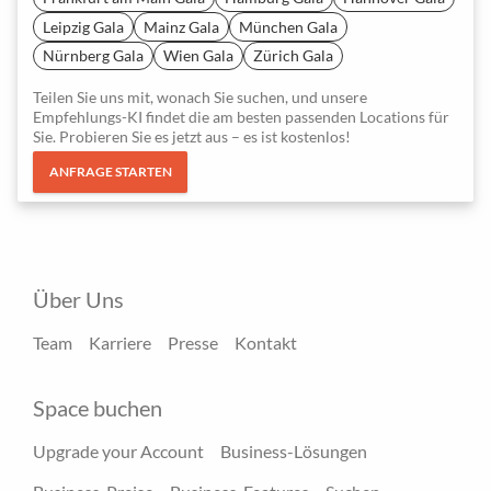
Leipzig Gala
Mainz Gala
München Gala
Nürnberg Gala
Wien Gala
Zürich Gala
Teilen Sie uns mit, wonach Sie suchen, und unsere
Empfehlungs-KI findet die am besten passenden Locations für
Sie. Probieren Sie es jetzt aus – es ist kostenlos!
ANFRAGE STARTEN
Über Uns
Team
Karriere
Presse
Kontakt
Space buchen
Upgrade your Account
Business-Lösungen