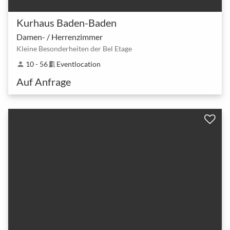
Kurhaus Baden-Baden
Damen- / Herrenzimmer
Kleine Besonderheiten der Bel Etage
10 - 56
Eventlocation
person
meeting_room
Auf Anfrage