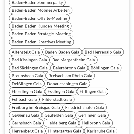
Baden-Baden Sommerparty
Baden-Baden Mobiles Arbeiten
Baden-Baden Offsite-Meeting
Baden-Baden Kunden-Meeting
Baden-Baden Strategie-Meeting
Baden-Baden Kreatives Meeting
Altensteig Gala
Baden-Baden Gala
Bad Herrenalb Gala
Bad Kissingen Gala
Bad Mergentheim Gala
Bad Säckingen Gala
Baiersbronn Gala
Böblingen Gala
Braunsbach Gala
Breisach am Rhein Gala
Deißlingen Gala
Donaueschingen Gala
Eberdingen Gala
Esslingen Gala
Ettlingen Gala
Fellbach Gala
Filderstadt Gala
Freiburg im Breisgau Gala
Friedrichshafen Gala
Gaggenau Gala
Gäufelden Gala
Gerlingen Gala
Gernsbach Gala
Heidelberg Gala
Heilbronn Gala
Herrenberg Gala
Hinterzarten Gala
Karlsruhe Gala