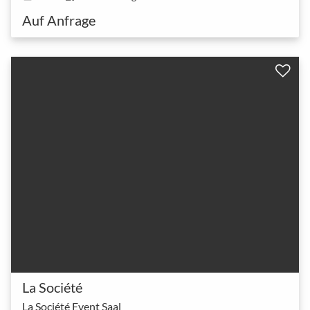
Auf Anfrage
La Société
La Société Event Saal