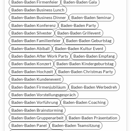
Baden-Baden Firmenfeier
Baden-Baden Gala
Baden-Baden Business Lunch
Baden-Baden Business Dinner
Baden-Baden Seminar
Baden-Baden Konferenz
Baden-Baden Party
Baden-Baden Silvester
Baden-Baden Grillevent
Baden-Baden Familienfeier
Baden-Baden Geburtstag
Baden-Baden Abiball
Baden-Baden Kultur Event
Baden-Baden After Work Party
Baden-Baden Empfang
Baden-Baden Konzert
Baden-Baden Kindergeburtstag
Baden-Baden Hochzeit
Baden-Baden Christmas Party
Baden-Baden Kundenevent
Baden-Baden Firmenjubiläum
Baden-Baden Werbedreh
Baden-Baden Vorstellungsgespräch
Baden-Baden Vorführung
Baden-Baden Coaching
Baden-Baden Brainstorming
Baden-Baden Gruppenarbeit
Baden-Baden Präsentation
Baden-Baden Panel
Baden-Baden Teamsitzung