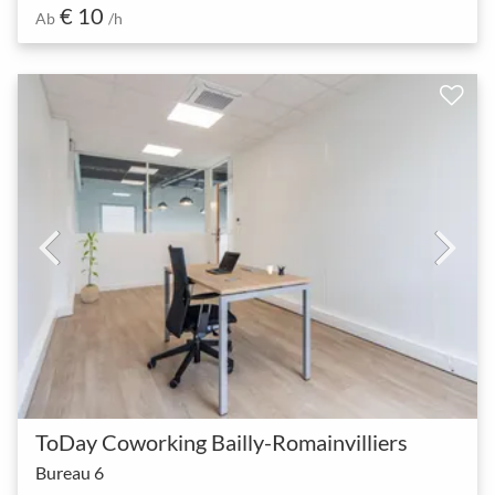
€ 10
Ab
/h
ToDay Coworking Bailly-Romainvilliers
Bureau 6