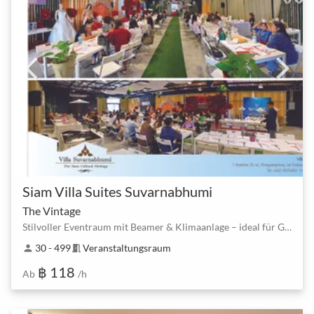
Siam Villa Suites Suvarnabhumi
The Vintage
Stilvoller Eventraum mit Beamer & Klimaanlage – ideal für Galas und Firmenfeiern
30 - 499
Veranstaltungsraum
person
meeting_room
฿ 118
Ab
/h