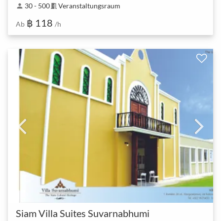
30 - 500
Veranstaltungsraum
person
meeting_room
฿ 118
Ab
/h
Siam Villa Suites Suvarnabhumi