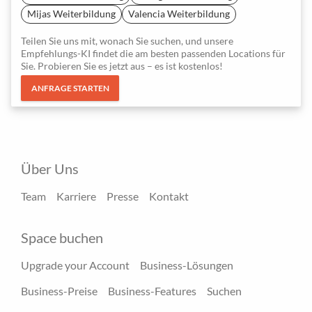
Mijas Weiterbildung
Valencia Weiterbildung
Teilen Sie uns mit, wonach Sie suchen, und unsere
Empfehlungs-KI findet die am besten passenden Locations für
Sie. Probieren Sie es jetzt aus – es ist kostenlos!
ANFRAGE STARTEN
Über Uns
Team
Karriere
Presse
Kontakt
Space buchen
Upgrade your Account
Business-Lösungen
Business-Preise
Business-Features
Suchen