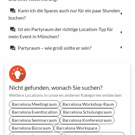
Kann ich die Spaces auch nur für ein paar Stunden
forum
buchen?
Ist ein Partyraum der richtige Location-Typ für
forum
mein Event in München?
Partyraum – wie groß sollte er sein?
forum
Nicht gefunden, wonach Sie suchen?
Weitere Locations in unseren anderen Kategorien entdecken
Barcelona Meetingraum
Barcelona Workshop-Raum
Barcelona Eventlocation
Barcelona Schulungsraum
Barcelona Seminarraum
Barcelona Konferenzraum
Barcelona Büroraum
Barcelona Workspace