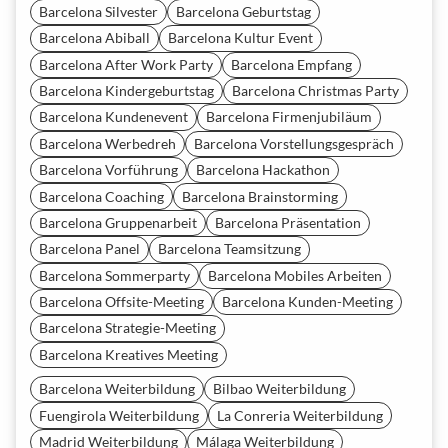
Barcelona Silvester
Barcelona Geburtstag
Barcelona Abiball
Barcelona Kultur Event
Barcelona After Work Party
Barcelona Empfang
Barcelona Kindergeburtstag
Barcelona Christmas Party
Barcelona Kundenevent
Barcelona Firmenjubiläum
Barcelona Werbedreh
Barcelona Vorstellungsgespräch
Barcelona Vorführung
Barcelona Hackathon
Barcelona Coaching
Barcelona Brainstorming
Barcelona Gruppenarbeit
Barcelona Präsentation
Barcelona Panel
Barcelona Teamsitzung
Barcelona Sommerparty
Barcelona Mobiles Arbeiten
Barcelona Offsite-Meeting
Barcelona Kunden-Meeting
Barcelona Strategie-Meeting
Barcelona Kreatives Meeting
Barcelona Weiterbildung
Bilbao Weiterbildung
Fuengirola Weiterbildung
La Conreria Weiterbildung
Madrid Weiterbildung
Málaga Weiterbildung