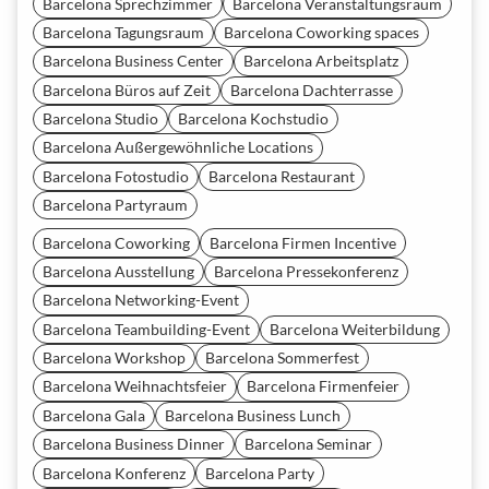
Barcelona Sprechzimmer
Barcelona Veranstaltungsraum
Barcelona Tagungsraum
Barcelona Coworking spaces
Barcelona Business Center
Barcelona Arbeitsplatz
Barcelona Büros auf Zeit
Barcelona Dachterrasse
Barcelona Studio
Barcelona Kochstudio
Barcelona Außergewöhnliche Locations
Barcelona Fotostudio
Barcelona Restaurant
Barcelona Partyraum
Barcelona Coworking
Barcelona Firmen Incentive
Barcelona Ausstellung
Barcelona Pressekonferenz
Barcelona Networking-Event
Barcelona Teambuilding-Event
Barcelona Weiterbildung
Barcelona Workshop
Barcelona Sommerfest
Barcelona Weihnachtsfeier
Barcelona Firmenfeier
Barcelona Gala
Barcelona Business Lunch
Barcelona Business Dinner
Barcelona Seminar
Barcelona Konferenz
Barcelona Party