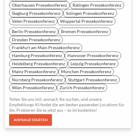
Oberhausen Pressekonferenz
Ratingen Pressekonferenz
Siegburg Pressekonferenz
Solingen Pressekonferenz
Velen Pressekonferenz
Wuppertal Pressekonferenz
Berlin Pressekonferenz
Bremen Pressekonferenz
Dresden Pressekonferenz
Frankfurt am Main Pressekonferenz
Hamburg Pressekonferenz
Hannover Pressekonferenz
Heidelberg Pressekonferenz
Leipzig Pressekonferenz
Mainz Pressekonferenz
München Pressekonferenz
Nürnberg Pressekonferenz
Stuttgart Pressekonferenz
Wien Pressekonferenz
Zürich Pressekonferenz
Teilen Sie uns mit, wonach Sie suchen, und unsere
Empfehlungs-KI findet die am besten passenden Locations für
Sie. Probieren Sie es jetzt aus – es ist kostenlos!
ANFRAGE STARTEN