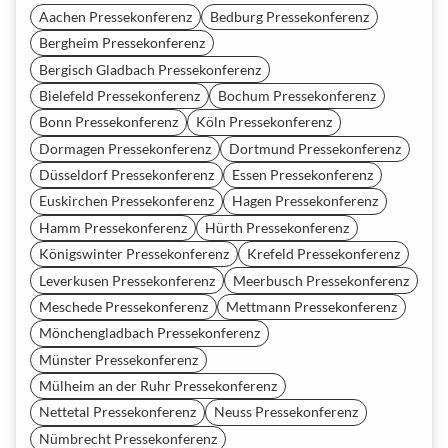
Aachen Pressekonferenz
Bedburg Pressekonferenz
Bergheim Pressekonferenz
Bergisch Gladbach Pressekonferenz
Bielefeld Pressekonferenz
Bochum Pressekonferenz
Bonn Pressekonferenz
Köln Pressekonferenz
Dormagen Pressekonferenz
Dortmund Pressekonferenz
Düsseldorf Pressekonferenz
Essen Pressekonferenz
Euskirchen Pressekonferenz
Hagen Pressekonferenz
Hamm Pressekonferenz
Hürth Pressekonferenz
Königswinter Pressekonferenz
Krefeld Pressekonferenz
Leverkusen Pressekonferenz
Meerbusch Pressekonferenz
Meschede Pressekonferenz
Mettmann Pressekonferenz
Mönchengladbach Pressekonferenz
Münster Pressekonferenz
Mülheim an der Ruhr Pressekonferenz
Nettetal Pressekonferenz
Neuss Pressekonferenz
Nümbrecht Pressekonferenz