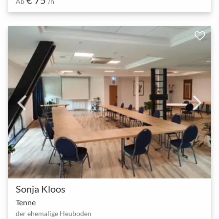
Ab
/h
Sonja Kloos
Tenne
der ehemalige Heuboden