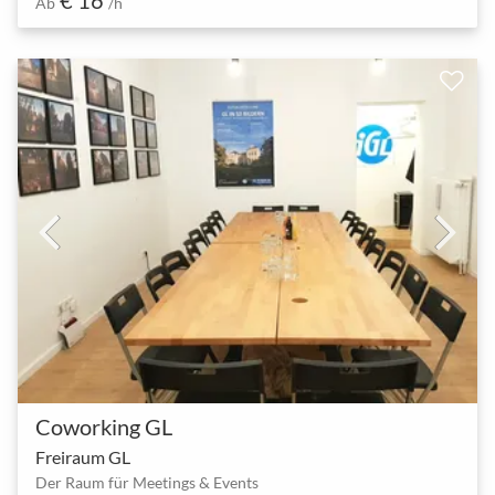
Ab
/h
Coworking GL
Freiraum GL
Der Raum für Meetings & Events