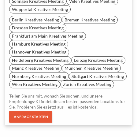
Solingen Kreatives Meeting
Velen Kreatives Meeting
Wuppertal Kreatives Meeting
Berlin Kreatives Meeting
Bremen Kreatives Meeting
Dresden Kreatives Meeting
Frankfurt am Main Kreatives Meeting
Hamburg Kreatives Meeting
Hannover Kreatives Meeting
Heidelberg Kreatives Meeting
Leipzig Kreatives Meeting
Mainz Kreatives Meeting
München Kreatives Meeting
Nürnberg Kreatives Meeting
Stuttgart Kreatives Meeting
Wien Kreatives Meeting
Zürich Kreatives Meeting
Teilen Sie uns mit, wonach Sie suchen, und unsere
Empfehlungs-KI findet die am besten passenden Locations für
Sie. Probieren Sie es jetzt aus – es ist kostenlos!
ANFRAGE STARTEN