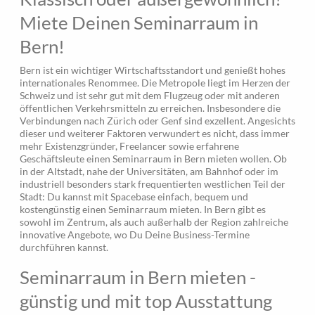
Miete Deinen Seminarraum in
Bern!
Bern ist ein wichtiger Wirtschaftsstandort und genießt hohes
internationales Renommee. Die Metropole liegt im Herzen der
Schweiz und ist sehr gut mit dem Flugzeug oder mit anderen
öffentlichen Verkehrsmitteln zu erreichen. Insbesondere die
Verbindungen nach Zürich oder Genf sind exzellent. Angesichts
dieser und weiterer Faktoren verwundert es nicht, dass immer
mehr Existenzgründer, Freelancer sowie erfahrene
Geschäftsleute einen Seminarraum in Bern mieten wollen. Ob
in der Altstadt, nahe der Universitäten, am Bahnhof oder im
industriell besonders stark frequentierten westlichen Teil der
Stadt: Du kannst mit Spacebase einfach, bequem und
kostengünstig einen Seminarraum mieten. In Bern gibt es
sowohl im Zentrum, als auch außerhalb der Region zahlreiche
innovative Angebote, wo Du Deine Business-Termine
durchführen kannst.
Seminarraum in Bern mieten -
günstig und mit top Ausstattung