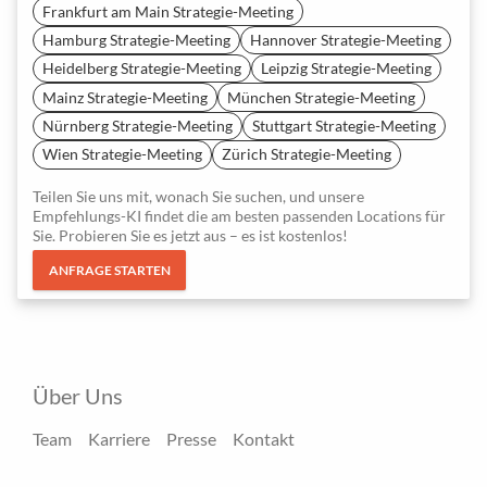
Frankfurt am Main Strategie-Meeting
Hamburg Strategie-Meeting
Hannover Strategie-Meeting
Heidelberg Strategie-Meeting
Leipzig Strategie-Meeting
Mainz Strategie-Meeting
München Strategie-Meeting
Nürnberg Strategie-Meeting
Stuttgart Strategie-Meeting
Wien Strategie-Meeting
Zürich Strategie-Meeting
Teilen Sie uns mit, wonach Sie suchen, und unsere
Empfehlungs-KI findet die am besten passenden Locations für
Sie. Probieren Sie es jetzt aus – es ist kostenlos!
ANFRAGE STARTEN
Über Uns
Team
Karriere
Presse
Kontakt