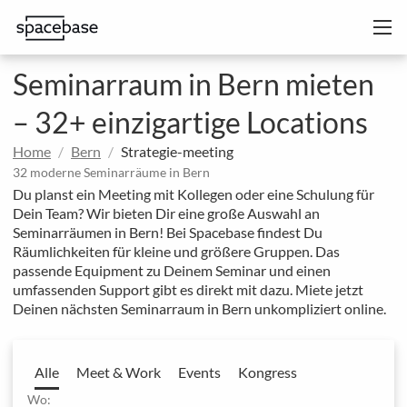
Seminarraum in Bern mieten
– 32+ einzigartige Locations
Home
Bern
Strategie-meeting
32 moderne Seminarräume in Bern
Du planst ein Meeting mit Kollegen oder eine Schulung für
Dein Team? Wir bieten Dir eine große Auswahl an
Seminarräumen in Bern! Bei Spacebase findest Du
Räumlichkeiten für kleine und größere Gruppen. Das
passende Equipment zu Deinem Seminar und einen
umfassenden Support gibt es direkt mit dazu. Miete jetzt
Deinen nächsten Seminarraum in Bern unkompliziert online.
Alle
Meet & Work
Events
Kongress
Wo: