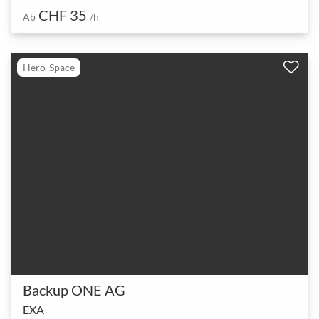
CHF 35
Ab
/h
Hero-Space
Backup ONE AG
EXA