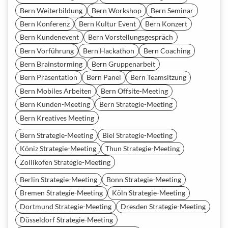
Bern Weiterbildung
Bern Workshop
Bern Seminar
Bern Konferenz
Bern Kultur Event
Bern Konzert
Bern Kundenevent
Bern Vorstellungsgespräch
Bern Vorführung
Bern Hackathon
Bern Coaching
Bern Brainstorming
Bern Gruppenarbeit
Bern Präsentation
Bern Panel
Bern Teamsitzung
Bern Mobiles Arbeiten
Bern Offsite-Meeting
Bern Kunden-Meeting
Bern Strategie-Meeting
Bern Kreatives Meeting
Bern Strategie-Meeting
Biel Strategie-Meeting
Köniz Strategie-Meeting
Thun Strategie-Meeting
Zollikofen Strategie-Meeting
Berlin Strategie-Meeting
Bonn Strategie-Meeting
Bremen Strategie-Meeting
Köln Strategie-Meeting
Dortmund Strategie-Meeting
Dresden Strategie-Meeting
Düsseldorf Strategie-Meeting