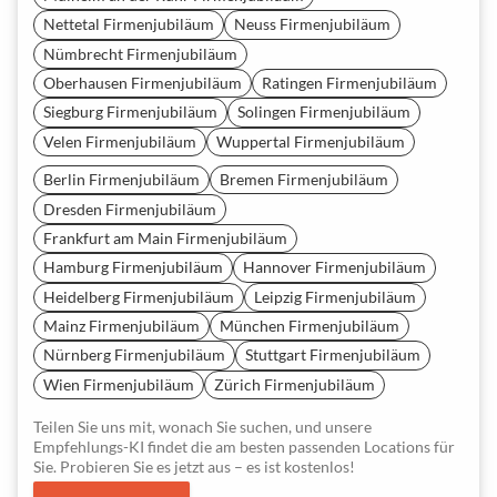
Nettetal Firmenjubiläum
Neuss Firmenjubiläum
Nümbrecht Firmenjubiläum
Oberhausen Firmenjubiläum
Ratingen Firmenjubiläum
Siegburg Firmenjubiläum
Solingen Firmenjubiläum
Velen Firmenjubiläum
Wuppertal Firmenjubiläum
Berlin Firmenjubiläum
Bremen Firmenjubiläum
Dresden Firmenjubiläum
Frankfurt am Main Firmenjubiläum
Hamburg Firmenjubiläum
Hannover Firmenjubiläum
Heidelberg Firmenjubiläum
Leipzig Firmenjubiläum
Mainz Firmenjubiläum
München Firmenjubiläum
Nürnberg Firmenjubiläum
Stuttgart Firmenjubiläum
Wien Firmenjubiläum
Zürich Firmenjubiläum
Teilen Sie uns mit, wonach Sie suchen, und unsere
Empfehlungs-KI findet die am besten passenden Locations für
Sie. Probieren Sie es jetzt aus – es ist kostenlos!