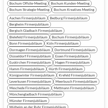
Bochum Offsite-Meeting
Bochum Kunden-Meeting
Bochum Strategie-Meeting
Bochum Kreatives Meeting
Aachen Firmenjubiläum
Bedburg Firmenjubiläum
Bergheim Firmenjubiläum
Bergisch Gladbach Firmenjubiläum
Bielefeld Firmenjubiläum
Bochum Firmenjubiläum
Bonn Firmenjubiläum
Köln Firmenjubiläum
Dormagen Firmenjubiläum
Dortmund Firmenjubiläum
Düsseldorf Firmenjubiläum
Essen Firmenjubiläum
Euskirchen Firmenjubiläum
Hagen Firmenjubiläum
Hamm Firmenjubiläum
Hürth Firmenjubiläum
Königswinter Firmenjubiläum
Krefeld Firmenjubiläum
Leverkusen Firmenjubiläum
Meerbusch Firmenjubiläum
Meschede Firmenjubiläum
Mettmann Firmenjubiläum
Mönchengladbach Firmenjubiläum
Münster Firmenjubiläum
Mülheim an der Ruhr Firmenjubiläum