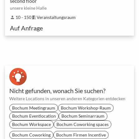
second floor
unsere kleine Halle
10 - 150
Veranstaltungsraum
person
meeting_room
Auf Anfrage
Nicht gefunden, wonach Sie suchen?
Weitere Locations in unseren anderen Kategorien entdecken
Bochum Meetingraum
Bochum Workshop-Raum
Bochum Eventlocation
Bochum Seminarraum
Bochum Workspace
Bochum Coworking spaces
Bochum Coworking
Bochum Firmen Incentive