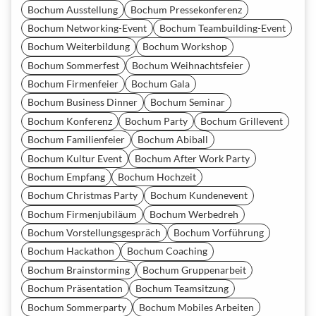
Bochum Ausstellung
Bochum Pressekonferenz
Bochum Networking-Event
Bochum Teambuilding-Event
Bochum Weiterbildung
Bochum Workshop
Bochum Sommerfest
Bochum Weihnachtsfeier
Bochum Firmenfeier
Bochum Gala
Bochum Business Dinner
Bochum Seminar
Bochum Konferenz
Bochum Party
Bochum Grillevent
Bochum Familienfeier
Bochum Abiball
Bochum Kultur Event
Bochum After Work Party
Bochum Empfang
Bochum Hochzeit
Bochum Christmas Party
Bochum Kundenevent
Bochum Firmenjubiläum
Bochum Werbedreh
Bochum Vorstellungsgespräch
Bochum Vorführung
Bochum Hackathon
Bochum Coaching
Bochum Brainstorming
Bochum Gruppenarbeit
Bochum Präsentation
Bochum Teamsitzung
Bochum Sommerparty
Bochum Mobiles Arbeiten