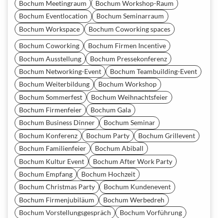
Bochum Meetingraum
Bochum Workshop-Raum
Bochum Eventlocation
Bochum Seminarraum
Bochum Workspace
Bochum Coworking spaces
Bochum Coworking
Bochum Firmen Incentive
Bochum Ausstellung
Bochum Pressekonferenz
Bochum Networking-Event
Bochum Teambuilding-Event
Bochum Weiterbildung
Bochum Workshop
Bochum Sommerfest
Bochum Weihnachtsfeier
Bochum Firmenfeier
Bochum Gala
Bochum Business Dinner
Bochum Seminar
Bochum Konferenz
Bochum Party
Bochum Grillevent
Bochum Familienfeier
Bochum Abiball
Bochum Kultur Event
Bochum After Work Party
Bochum Empfang
Bochum Hochzeit
Bochum Christmas Party
Bochum Kundenevent
Bochum Firmenjubiläum
Bochum Werbedreh
Bochum Vorstellungsgespräch
Bochum Vorführung