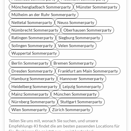
Mönchengladbach Sommerparty
Münster Sommerparty
Mülheim an der Ruhr Sommerparty
Nettetal Sommerparty
Neuss Sommerparty
Nümbrecht Sommerparty
Oberhausen Sommerparty
Ratingen Sommerparty
Siegburg Sommerparty
Solingen Sommerparty
Velen Sommerparty
Wuppertal Sommerparty
Berlin Sommerparty
Bremen Sommerparty
Dresden Sommerparty
Frankfurt am Main Sommerparty
Hamburg Sommerparty
Hannover Sommerparty
Heidelberg Sommerparty
Leipzig Sommerparty
Mainz Sommerparty
München Sommerparty
Nürnberg Sommerparty
Stuttgart Sommerparty
Wien Sommerparty
Zürich Sommerparty
Teilen Sie uns mit, wonach Sie suchen, und unsere
Empfehlungs-KI findet die am besten passenden Locations für