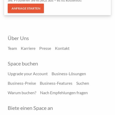
Sie. Probieren Sie es jetzt aus – es ist kostenlos!
ANFRAGE STARTEN
Über Uns
Team
Karriere
Presse
Kontakt
Space buchen
Upgrade your Account
Business-Lösungen
Business-Preise
Business-Features
Suchen
Warum buchen?
Nach Empfehlungen fragen
Biete einen Space an