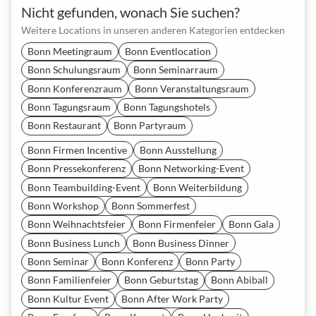
Nicht gefunden, wonach Sie suchen?
Weitere Locations in unseren anderen Kategorien entdecken
Bonn Meetingraum
Bonn Eventlocation
Bonn Schulungsraum
Bonn Seminarraum
Bonn Konferenzraum
Bonn Veranstaltungsraum
Bonn Tagungsraum
Bonn Tagungshotels
Bonn Restaurant
Bonn Partyraum
Bonn Firmen Incentive
Bonn Ausstellung
Bonn Pressekonferenz
Bonn Networking-Event
Bonn Teambuilding-Event
Bonn Weiterbildung
Bonn Workshop
Bonn Sommerfest
Bonn Weihnachtsfeier
Bonn Firmenfeier
Bonn Gala
Bonn Business Lunch
Bonn Business Dinner
Bonn Seminar
Bonn Konferenz
Bonn Party
Bonn Familienfeier
Bonn Geburtstag
Bonn Abiball
Bonn Kultur Event
Bonn After Work Party