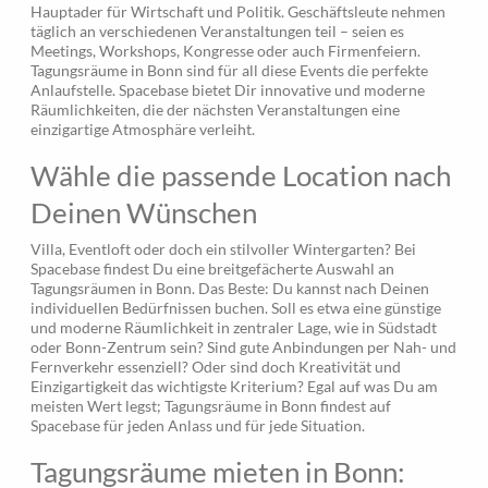
Hauptader für Wirtschaft und Politik. Geschäftsleute nehmen
täglich an verschiedenen Veranstaltungen teil – seien es
Meetings, Workshops, Kongresse oder auch Firmenfeiern.
Tagungsräume in Bonn sind für all diese Events die perfekte
Anlaufstelle. Spacebase bietet Dir innovative und moderne
Räumlichkeiten, die der nächsten Veranstaltungen eine
einzigartige Atmosphäre verleiht.
Wähle die passende Location nach
Deinen Wünschen
Villa, Eventloft oder doch ein stilvoller Wintergarten? Bei
Spacebase findest Du eine breitgefächerte Auswahl an
Tagungsräumen in Bonn. Das Beste: Du kannst nach Deinen
individuellen Bedürfnissen buchen. Soll es etwa eine günstige
und moderne Räumlichkeit in zentraler Lage, wie in Südstadt
oder Bonn-Zentrum sein? Sind gute Anbindungen per Nah- und
Fernverkehr essenziell? Oder sind doch Kreativität und
Einzigartigkeit das wichtigste Kriterium? Egal auf was Du am
meisten Wert legst; Tagungsräume in Bonn findest auf
Spacebase für jeden Anlass und für jede Situation.
Tagungsräume mieten in Bonn: