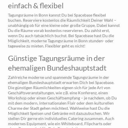
einfach & flexibel
Tagungsräume in Bonn kannst Du bei Spacebase flexibel
buchen. Reserviere kostenlos die Räumlichkeit Deiner Wahl –
unabhängig ob für eine kleine oder große Gruppe. Dabei kannst
Du die Räume vorab kostenlos reservieren. Du zahlst erst,
wenn Du auch tatsächlich buchst. Bei Spacebase hast Du die
Möglichkeit, moderne Tagungsräume in Bonn stunden- oder
tageweise zu mieten. Flexibler geht es nicht!
Günstige Tagungsräume in der
ehemaligen Bundeshauptstadt
Zahlreiche moderne und spannende Tagungsräume in der
ehemaligen Bundeshauptstadt erwarten Dich bei Spacebase.
Die günstigen Räumlichkeiten eignen sich für jede Art von
Geschäftsveranstaltungen, wie z.B. eine Konferenz, einen
Workshop oder einen Geschäftsempfang – je nachdem, ob Du
mit dem modern, internationalen Flair oder dem kulturellen
Charme der Stadt gehen möchtest. Wahlweise hast Du die
Möglichkeit Speisen und Getränke mit dazuzubuchen. Wir
stellen Dir gerne ein individuelles Catering zusammen. Auch
modernes Equipment, wie ein Whiteboard, Flipcharts oder