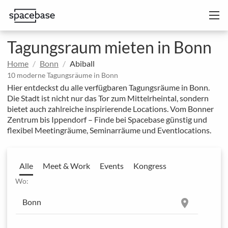
Tagungsraum mieten in Bonn
Home
Bonn
Abiball
10 moderne Tagungsräume in Bonn
Hier entdeckst du alle verfügbaren Tagungsräume in Bonn.
Die Stadt ist nicht nur das Tor zum Mittelrheintal, sondern
bietet auch zahlreiche inspirierende Locations. Vom Bonner
Zentrum bis Ippendorf – Finde bei Spacebase günstig und
flexibel Meetingräume, Seminarräume und Eventlocations.
Alle
Meet & Work
Events
Kongress
Wo:
location_on