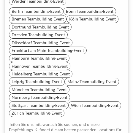
Werder Teambuilding-Event
Berlin Teambuilding-Event
Bonn Teambuilding-Event
Bremen Teambuilding-Event
Köln Teambuilding-Event
Dortmund Teambuilding-Event
Dresden Teambuilding-Event
Düsseldorf Teambuilding-Event
Frankfurt am Main Teambuilding-Event
Hamburg Teambuilding-Event
Hannover Teambuilding-Event
Heidelberg Teambuilding-Event
Leipzig Teambuilding-Event
Mainz Teambuilding-Event
München Teambuilding-Event
Nürnberg Teambuilding-Event
Stuttgart Teambuilding-Event
Wien Teambuilding-Event
Zürich Teambuilding-Event
Teilen Sie uns mit, wonach Sie suchen, und unsere
Empfehlungs-KI findet die am besten passenden Locations für