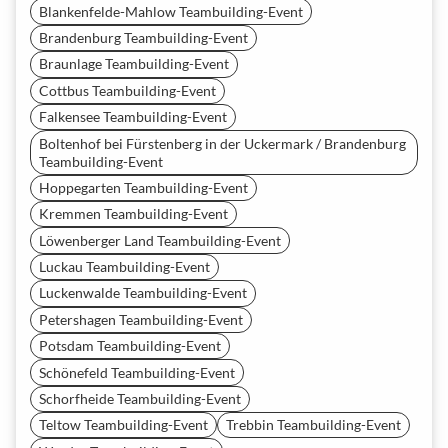
Blankenfelde-Mahlow Teambuilding-Event
Brandenburg Teambuilding-Event
Braunlage Teambuilding-Event
Cottbus Teambuilding-Event
Falkensee Teambuilding-Event
Boltenhof bei Fürstenberg in der Uckermark / Brandenburg
Teambuilding-Event
Hoppegarten Teambuilding-Event
Kremmen Teambuilding-Event
Löwenberger Land Teambuilding-Event
Luckau Teambuilding-Event
Luckenwalde Teambuilding-Event
Petershagen Teambuilding-Event
Potsdam Teambuilding-Event
Schönefeld Teambuilding-Event
Schorfheide Teambuilding-Event
Teltow Teambuilding-Event
Trebbin Teambuilding-Event