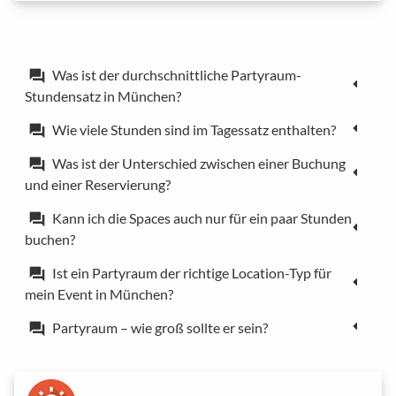
Was ist der durchschnittliche Partyraum-
forum
Stundensatz in München?
Wie viele Stunden sind im Tagessatz enthalten?
forum
Was ist der Unterschied zwischen einer Buchung
forum
und einer Reservierung?
Kann ich die Spaces auch nur für ein paar Stunden
forum
buchen?
Ist ein Partyraum der richtige Location-Typ für
forum
mein Event in München?
Partyraum – wie groß sollte er sein?
forum