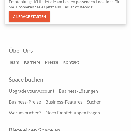
Empfehlungs-KI findet die am besten passenden Locations für
Sie. Probieren Sie es jetzt aus – es ist kostenlos!
ANFRAGE STARTEN
Über Uns
Team
Karriere
Presse
Kontakt
Space buchen
Upgrade your Account
Business-Lösungen
Business-Preise
Business-Features
Suchen
Warum buchen?
Nach Empfehlungen fragen
Biete einen Space an