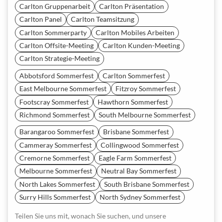
Carlton Gruppenarbeit
Carlton Präsentation
Carlton Panel
Carlton Teamsitzung
Carlton Sommerparty
Carlton Mobiles Arbeiten
Carlton Offsite-Meeting
Carlton Kunden-Meeting
Carlton Strategie-Meeting
Abbotsford Sommerfest
Carlton Sommerfest
East Melbourne Sommerfest
Fitzroy Sommerfest
Footscray Sommerfest
Hawthorn Sommerfest
Richmond Sommerfest
South Melbourne Sommerfest
Barangaroo Sommerfest
Brisbane Sommerfest
Cammeray Sommerfest
Collingwood Sommerfest
Cremorne Sommerfest
Eagle Farm Sommerfest
Melbourne Sommerfest
Neutral Bay Sommerfest
North Lakes Sommerfest
South Brisbane Sommerfest
Surry Hills Sommerfest
North Sydney Sommerfest
Teilen Sie uns mit, wonach Sie suchen, und unsere