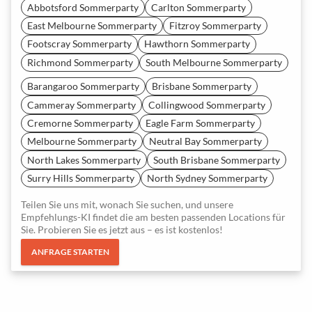
Abbotsford Sommerparty
Carlton Sommerparty
East Melbourne Sommerparty
Fitzroy Sommerparty
Footscray Sommerparty
Hawthorn Sommerparty
Richmond Sommerparty
South Melbourne Sommerparty
Barangaroo Sommerparty
Brisbane Sommerparty
Cammeray Sommerparty
Collingwood Sommerparty
Cremorne Sommerparty
Eagle Farm Sommerparty
Melbourne Sommerparty
Neutral Bay Sommerparty
North Lakes Sommerparty
South Brisbane Sommerparty
Surry Hills Sommerparty
North Sydney Sommerparty
Teilen Sie uns mit, wonach Sie suchen, und unsere
Empfehlungs-KI findet die am besten passenden Locations für
Sie. Probieren Sie es jetzt aus – es ist kostenlos!
ANFRAGE STARTEN