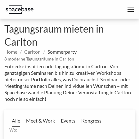
Tagungsraum mieten in
Carlton
Home
Carlton
Sommerparty
8 moderne Tagungsräume in Carlton
Entdecke inspirierende Tagungsräume in Carlton. Von
ganztägigen Seminaren bis hin zu kreativen Workshops
bietet unser Portfolio alles, was Du brauchst. Seminar- oder
Meetingräume nach Deinen individuellen Wünschen – mit
Spacebase war die Planung Deiner Veranstaltung in Carlton
noch nie so einfach!
Alle
Meet & Work
Events
Kongress
Wo: