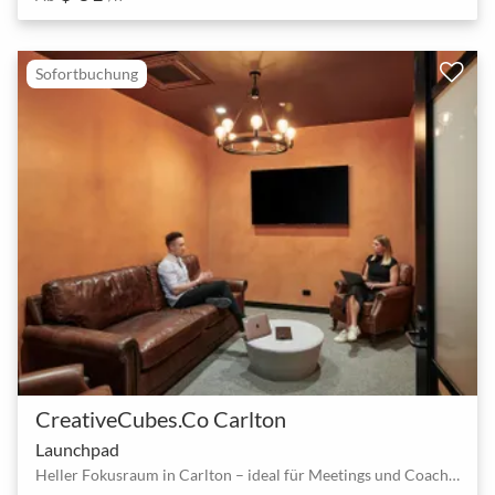
Sofortbuchung
CreativeCubes.Co Carlton
Launchpad
Heller Fokusraum in Carlton – ideal für Meetings und Coachings