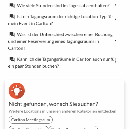
Wie viele Stunden sind im Tagessatz enthalten?
forum
Ist ein Tagungsraum der richtige Location-Typ für
forum
mein Event in Carlton?
Was ist der Unterschied zwischen einer Buchung
forum
und einer Reservierung eines Tagungsraums in
Carlton?
Kann ich die Tagungsräume in Carlton auch nur für
forum
ein paar Stunden buchen?
Nicht gefunden, wonach Sie suchen?
Weitere Locations in unseren anderen Kategorien entdecken
Carlton Meetingraum