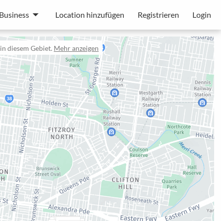
Business
Location hinzufügen
Registrieren
Login
in diesem Gebiet.
Mehr anzeigen