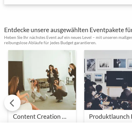
Entdecke unsere ausgewählten Eventpakete für
Heben Sie Ihr nächstes Event auf ein neues Level – mit unseren maßge
reibungslose Abläufe für jedes Budget garantieren.
Content Creation Workshop im Fotostudio
Kreatives Storytelling & Creation lernen
Ein Workshop im
Ein maßgeschneidert