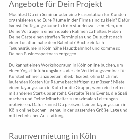
Angebote für Dein Projekt
Möchtest Du ein Seminar oder eine Präsentation für Kunden
organisieren und Eure Räume in der Firma sind zu klein? Dafür
kannst Du Tagungsräume in Köln stundenweise mieten, um
Deine Vorträge in einem idealen Rahmen zu halten. Haben
Deine Gäste einen straffen Terminplan und Du suchst nach
einer Location nahe dem Bahnhof? Buche einfach
Tagungsräume in Köln nähe Hauptbahnhof und komme so
Deinen Businesspartnern entgegen.
Du kannst einen Workshopraum in Köln online buchen, um
einen Yoga-Einführungskurs oder ein Vertiefungsseminar für
Kursteilnehmer anzubieten. Bleib flexibel, ohne Dich mit
laufenden Kosten für Räume beschäftigen zu müssen! Miete
einen Tagungsraum in Köln für die Gruppe, wenn ein Treffen
mit anderen Start-ups ansteht. Gestalte Team Events, die Spaß
machen und Deine Mitarbeiter zu maximalen Leistungen
motivieren. Dafür kannst Du preiswert einen Tagungsraum in
Köln online buchen - genau in der passenden Größe, Lage und
mit technischer Ausstattung.
Raumvermietung in Köln