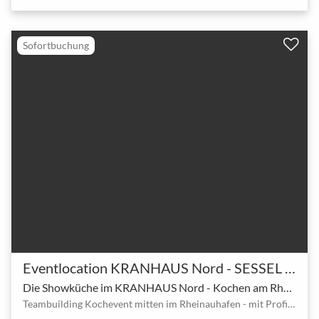
Sofortbuchung
Eventlocation KRANHAUS Nord - SESSEL HUB Rheinauhafen
Die Showküche im KRANHAUS Nord - Kochen am Rhein
Teambuilding Kochevent mitten im Rheinauhafen - mit Profi-Koch oder in Eigenregie!