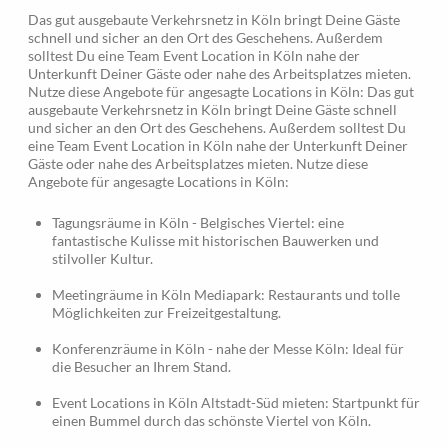
Das gut ausgebaute Verkehrsnetz in Köln bringt Deine Gäste
schnell und sicher an den Ort des Geschehens. Außerdem
solltest Du eine Team Event Location in Köln nahe der
Unterkunft Deiner Gäste oder nahe des Arbeitsplatzes mieten.
Nutze diese Angebote für angesagte Locations in Köln: Das gut
ausgebaute Verkehrsnetz in Köln bringt Deine Gäste schnell
und sicher an den Ort des Geschehens. Außerdem solltest Du
eine Team Event Location in Köln nahe der Unterkunft Deiner
Gäste oder nahe des Arbeitsplatzes mieten. Nutze diese
Angebote für angesagte Locations in Köln:
Tagungsräume in Köln - Belgisches Viertel: eine
fantastische Kulisse mit historischen Bauwerken und
stilvoller Kultur.
Meetingräume in Köln Mediapark: Restaurants und tolle
Möglichkeiten zur Freizeitgestaltung.
Konferenzräume in Köln - nahe der Messe Köln: Ideal für
die Besucher an Ihrem Stand.
Event Locations in Köln Altstadt-Süd mieten: Startpunkt für
einen Bummel durch das schönste Viertel von Köln.