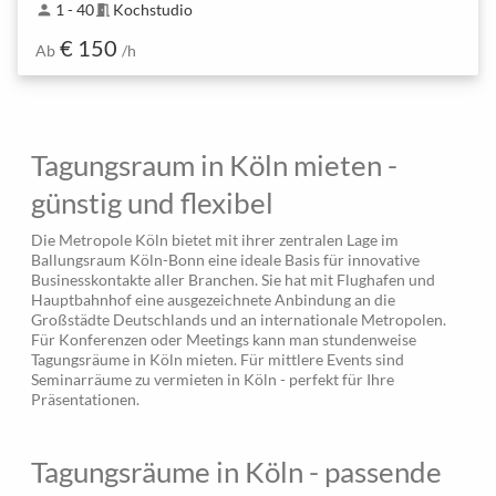
1 - 40
Kochstudio
person
meeting_room
€ 150
Ab
/h
Tagungsraum in Köln mieten -
günstig und flexibel
Die Metropole Köln bietet mit ihrer zentralen Lage im
Ballungsraum Köln-Bonn eine ideale Basis für innovative
Businesskontakte aller Branchen. Sie hat mit Flughafen und
Hauptbahnhof eine ausgezeichnete Anbindung an die
Großstädte Deutschlands und an internationale Metropolen.
Für Konferenzen oder Meetings kann man stundenweise
Tagungsräume in Köln mieten. Für mittlere Events sind
Seminarräume zu vermieten in Köln - perfekt für Ihre
Präsentationen.
Tagungsräume in Köln - passende