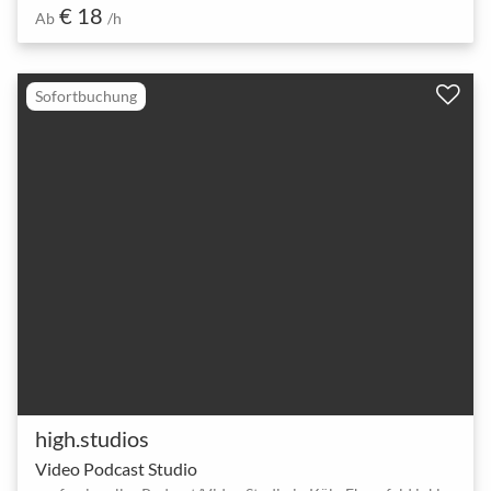
€ 18
Ab
/h
Sofortbuchung
high.studios
Video Podcast Studio