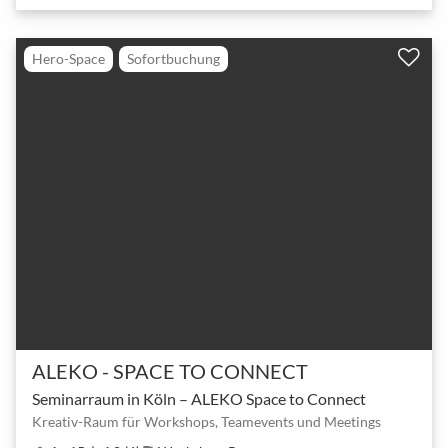
Hero-Space
Sofortbuchung
ALEKO - SPACE TO CONNECT
Seminarraum in Köln – ALEKO Space to Connect
Kreativ-Raum für Workshops, Teamevents und Meetings