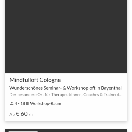
Mindfulloft Cologne
Wunderschönes Seminar- & Workshoploft in Bayenthal
Der besondere Ort für Therapeut:innen, Coaches & Trainer:innen – wo Entwicklung Raum bekommt
4 - 18
Workshop-Raum
person
meeting_room
€ 60
Ab
/h