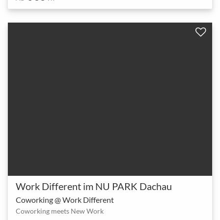
Work Different im NU PARK Dachau
Coworking @ Work Different
Coworking meets New Work