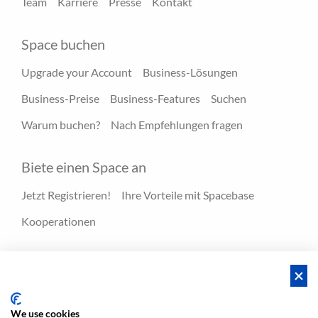
Team
Karriere
Presse
Kontakt
Space buchen
Upgrade your Account
Business-Lösungen
Business-Preise
Business-Features
Suchen
Warum buchen?
Nach Empfehlungen fragen
Biete einen Space an
Jetzt Registrieren!
Ihre Vorteile mit Spacebase
Kooperationen
Ressourcen
Hero-Spaces
Blog
FAQ - Hilfecenter
We use cookies