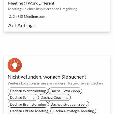
Meeting @ Work Different
Meetings in einer inspirierenden Umgebung
2 - 8
Meetingraum
person
meeting_room
Auf Anfrage
Nicht gefunden, wonach Sie suchen?
Weitere Locations in unseren anderen Kategorien entdecken
Dachau Weiterbildung
Dachau Workshop
Dachau Seminar
Dachau Coaching
Dachau Brainstorming
Dachau Gruppenarbeit
Dachau Offsite-Meeting
Dachau Strategie-Meeting