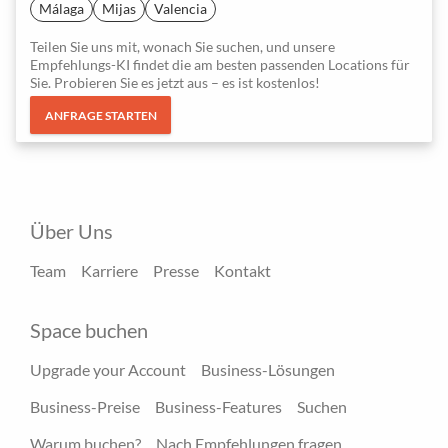
Málaga
Mijas
Valencia
Teilen Sie uns mit, wonach Sie suchen, und unsere
Empfehlungs-KI findet die am besten passenden Locations für
Sie. Probieren Sie es jetzt aus – es ist kostenlos!
ANFRAGE STARTEN
Über Uns
Team
Karriere
Presse
Kontakt
Space buchen
Upgrade your Account
Business-Lösungen
Business-Preise
Business-Features
Suchen
Warum buchen?
Nach Empfehlungen fragen