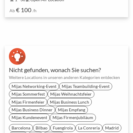
€ 100
Ab
/h
Nicht gefunden, wonach Sie suchen?
Weitere Locations in unseren anderen Kategorien entdecken
Mijas Networking-Event
Mijas Teambuilding-Event
Mijas Sommerfest
Mijas Weihnachtsfeier
Mijas Firmenfeier
Mijas Business Lunch
Mijas Business Dinner
Mijas Empfang
Mijas Kundenevent
Mijas Firmenjubiläum
Barcelona
Bilbao
Fuengirola
La Conreria
Madrid