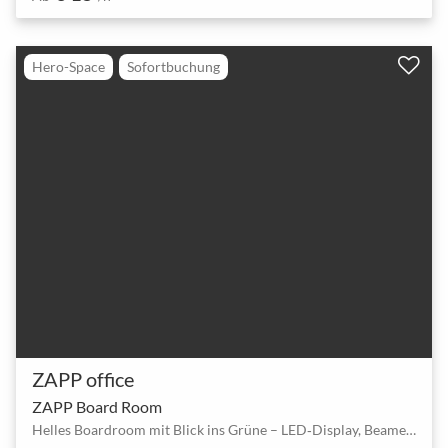
Hero-Space
Sofortbuchung
ZAPP office
ZAPP Board Room
Helles Boardroom mit Blick ins Grüne – LED‑Display, Beamer und Espresso