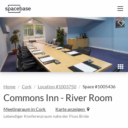
Home
Cork
Location #1003750
Space #1005436
Commons Inn - River Room
Meetingraum in Cork
Karte anzeigen
Lebendiger Konferenzraum nahe der Fluss Bride