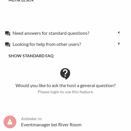
Need answers for standard questions?
forum
Looking for help from other users?
forum
SHOW STANDARD FAQ
contact_support
Would you like to ask the host a general question?
Please login to use this feature.
Anbieter:in
Eventmanager bei River Room