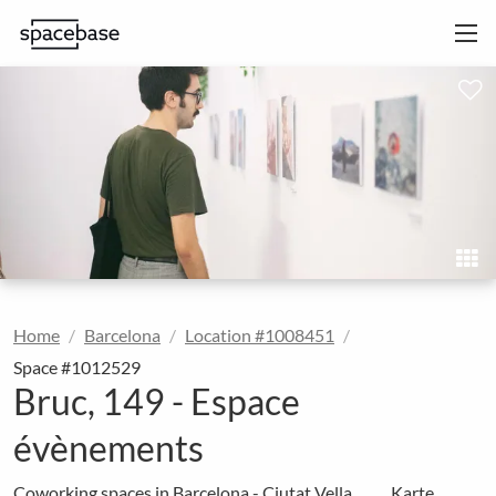
Home
Barcelona
Location #1008451
Space #1012529
Bruc, 149 - Espace
évènements
Coworking spaces in Barcelona - Ciutat Vella
Karte