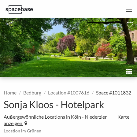
Home
Bedburg
Location #1007616
Space #1011832
Sonja Kloos - Hotelpark
Außergewöhnliche Locations in Köln - Niederzier
Karte
anzeigen
Location im Grünen