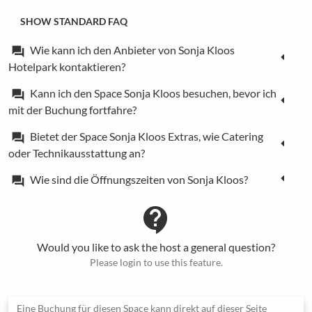
SHOW STANDARD FAQ
Wie kann ich den Anbieter von Sonja Kloos
forum
Hotelpark kontaktieren?
Kann ich den Space Sonja Kloos besuchen, bevor ich
forum
mit der Buchung fortfahre?
Bietet der Space Sonja Kloos Extras, wie Catering
forum
oder Technikausstattung an?
Wie sind die Öffnungszeiten von Sonja Kloos?
forum
contact_support
Would you like to ask the host a general question?
Please login to use this feature.
Eine Buchung für diesen Space kann direkt auf dieser Seite