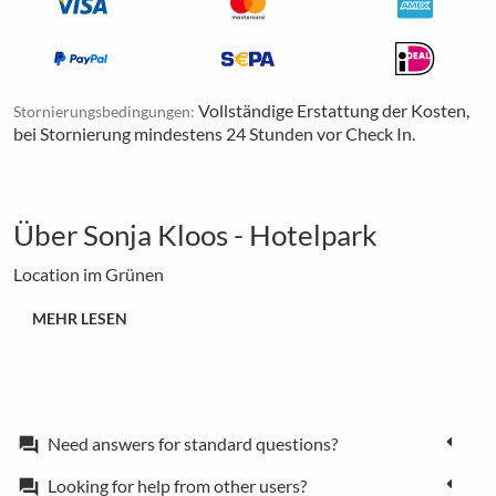
Vollständige Erstattung der Kosten,
Stornierungsbedingungen:
bei Stornierung mindestens 24 Stunden vor Check In.
Über Sonja Kloos - Hotelpark
Location im Grünen
MEHR LESEN
Need answers for standard questions?
forum
Looking for help from other users?
forum