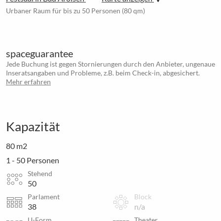
Urbaner Raum für bis zu 50 Personen (80 qm)
spaceguarantee
Jede Buchung ist gegen Stornierungen durch den Anbieter, ungenaue
Inseratsangaben und Probleme, z.B. beim Check-in, abgesichert.
Mehr erfahren
Kapazität
80 m2
1 - 50 Personen
Stehend
50
Parlament
Block
38
n/a
U-Form
Theater