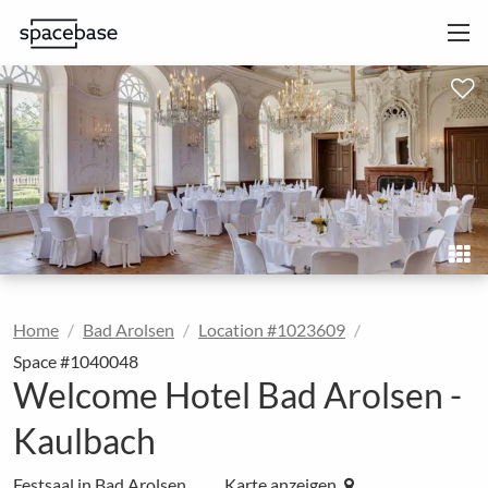
Home
Bad Arolsen
Location #1023609
Space #1040048
Welcome Hotel Bad Arolsen -
Kaulbach
Festsaal in Bad Arolsen
Karte anzeigen