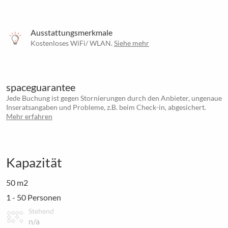
Ausstattungsmerkmale
Kostenloses WiFi/ WLAN.
Siehe mehr
spaceguarantee
Jede Buchung ist gegen Stornierungen durch den Anbieter, ungenaue
Inseratsangaben und Probleme, z.B. beim Check-in, abgesichert.
Mehr erfahren
Kapazität
50 m2
1 - 50 Personen
Stehend
n/a