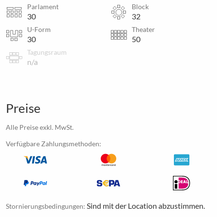
Parlament
Block
30
32
U-Form
Theater
30
50
Tagungsraum
n/a
Preise
Alle Preise exkl. MwSt.
Verfügbare Zahlungsmethoden:
Sind mit der Location abzustimmen.
Stornierungsbedingungen: