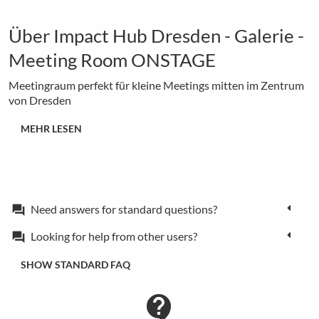
Über Impact Hub Dresden - Galerie -
Meeting Room ONSTAGE
Meetingraum perfekt für kleine Meetings mitten im Zentrum
von Dresden
MEHR LESEN
Need answers for standard questions?
forum
Looking for help from other users?
forum
SHOW STANDARD FAQ
contact_support