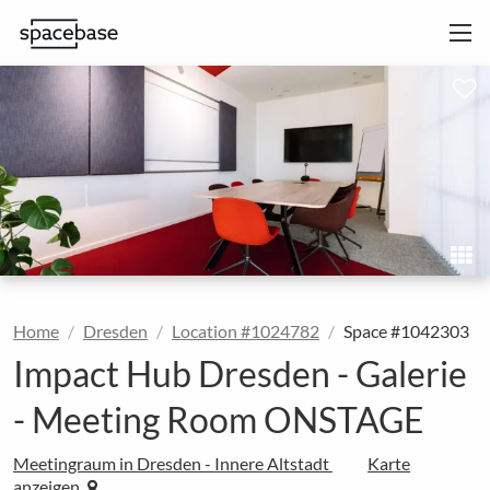
Home
Dresden
Location #1024782
Space #1042303
Impact Hub Dresden - Galerie
- Meeting Room ONSTAGE
Meetingraum in Dresden - Innere Altstadt
Karte
anzeigen