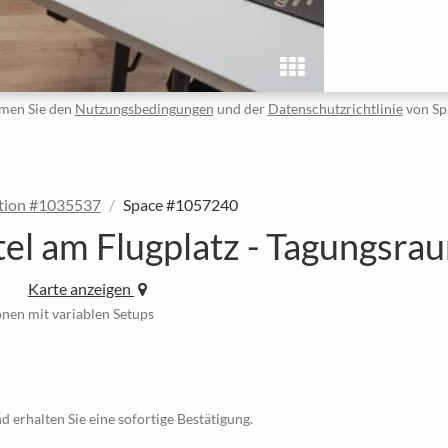
men Sie den
Nutzungsbedingungen
und der
Datenschutzrichtlinie
von Sp
tion #1035537
Space #1057240
tel am Flugplatz - Tagungsr
Karte anzeigen
nen mit variablen Setups
d erhalten Sie eine sofortige Bestätigung.