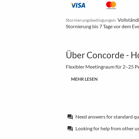
Vollständ
Stornierungsbedingungen:
Stornierung bis 7 Tage vor dem Ev
Über Concorde - H
Flexibler Meetingraum für 2–25 P
MEHR LESEN
Need answers for standard qu
forum
Looking for help from other u
forum