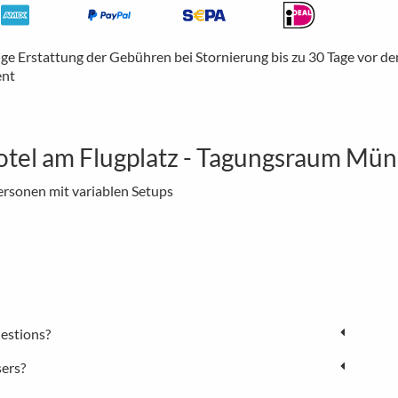
ige Erstattung der Gebühren bei Stornierung bis zu 30 Tage vor d
ent
otel am Flugplatz - Tagungsraum Mü
ersonen mit variablen Setups
estions?
sers?