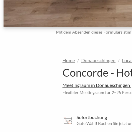
Mit dem Absenden dieses Formulars stim
Home
Donaueschingen
Loca
Concorde - Ho
Meetingraum in Donaueschingen
Flexibler Meetingraum für 2–25 Perso
Sofortbuchung
Gute Wahl! Buchen Sie jetzt un