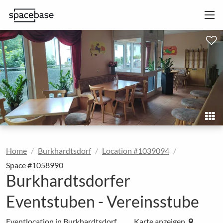
Home
Burkhardtsdorf
Location #1039094
Space #1058990
Burkhardtsdorfer
Eventstuben - Vereinsstube
Eventlocation in Burkhardtsdorf
Karte anzeigen