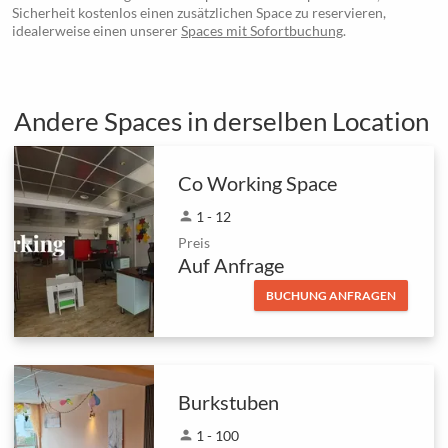
Sicherheit kostenlos einen zusätzlichen Space zu reservieren,
idealerweise einen unserer
Spaces mit Sofortbuchung
.
Andere Spaces in derselben Location
Co Working Space
person
1 - 12
Preis
Auf Anfrage
BUCHUNG ANFRAGEN
Burkstuben
person
1 - 100