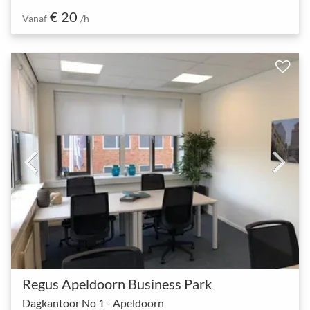
€ 20
Vanaf
/h
Regus Apeldoorn Business Park
Dagkantoor No 1 - Apeldoorn