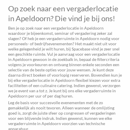
Op zoek naar een vergaderlocatie
in Apeldoorn? Die vind je bij ons!
Ben je op zoek naar een vergaderlocatie in Apeldoorn
waardoor je bijeenkomst, seminar of vergadering zeker zal
slagen? Of heb je een vergaderruimte in Apeldoorn nodig voor
personeels- of bedrijfsevenementen? Het maakt niet uit voor
welke gelegenheid je wilt huren, bij Spacebase vind je zeer snel
een geschikte ruimte. Vul je aanvraag voor een vergaderlocatie
in Apeldoorn gewoon in de zoekbalk in, bepaal de filtercriteria
volgens je voorkeuren en ontvang binnen enkele seconden een
selectie van de beste opties voor jouw wensen. Je kunt deze
daarna direct boeken of voorlopig reserveren. Bovendien kun je
bij elke vergaderlocatie in Apeldoorn flexibel kiezen voor extra
faciliteiten of een culinaire catering. Indien gewenst, verzorgen
we je event van a tot z. Je kunt bij ons elke vergaderruimte in
Apeldoorn per uur of per dag huren.
Leg de basis voor succesvolle evenementen met de zo
gemakkelijk als nooit tevoren. Alleen wanneer de omlijsting
goed is, zorgt de juiste sfeer op congressen of vergaderingen
voor een blijvende indruk. Indien gewenst, kunnen we elke
vergaderruimte in Apeldoorn voorzien van technische
apparatuur.