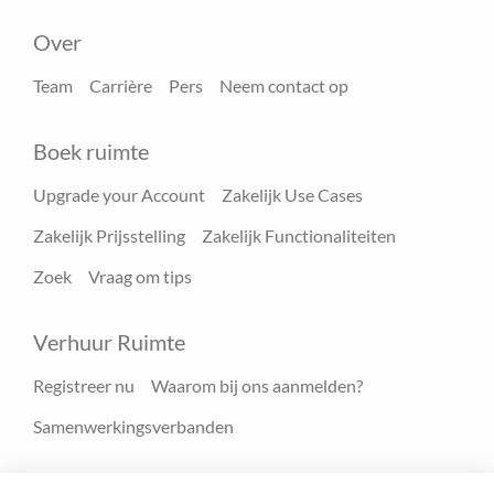
Over
Team
Carrière
Pers
Neem contact op
Boek ruimte
Upgrade your Account
Zakelijk Use Cases
Zakelijk Prijsstelling
Zakelijk Functionaliteiten
Zoek
Vraag om tips
Verhuur Ruimte
Registreer nu
Waarom bij ons aanmelden?
Samenwerkingsverbanden
Hulpmiddelen