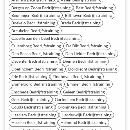
Bergen op Zoom Bedrijfstraining
Best Bedrijfstraining
Beuningen Bedrijfstraining
Bilthoven Bedrijfstraining
Boekelo Bedrijfstraining
Breda Bedrijfstraining
Breukelen Bedrijfstraining
Capelle aan den IJssel Bedrijfstraining
Culemborg Bedrijfstraining
De Bilt Bedrijfstraining
Den Bosch Bedrijfstraining
Den Helder Bedrijfstraining
Deventer Bedrijfstraining
Diemen Bedrijfstraining
Doetinchem Bedrijfstraining
Dordrecht Bedrijfstraining
Ede Bedrijfstraining
Eindhoven Bedrijfstraining
Emmeloord Bedrijfstraining
Emmen Bedrijfstraining
Enschede Bedrijfstraining
Geleen Bedrijfstraining
Goes Bedrijfstraining
Gorinchem Bedrijfstraining
Gouda Bedrijfstraining
Groningen Bedrijfstraining
Haarlem Bedrijfstraining
Harderwijk Bedrijfstraining
Heerlen Bedrijfstraining
Helmond Bedrijfstraining