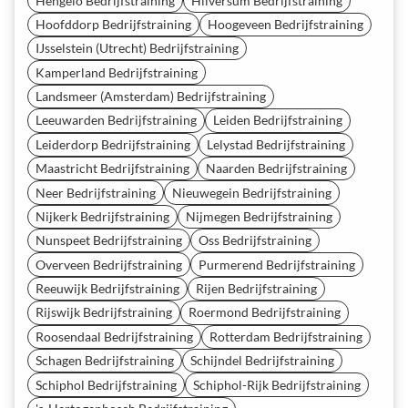
Hengelo Bedrijfstraining
Hilversum Bedrijfstraining
Hoofddorp Bedrijfstraining
Hoogeveen Bedrijfstraining
IJsselstein (Utrecht) Bedrijfstraining
Kamperland Bedrijfstraining
Landsmeer (Amsterdam) Bedrijfstraining
Leeuwarden Bedrijfstraining
Leiden Bedrijfstraining
Leiderdorp Bedrijfstraining
Lelystad Bedrijfstraining
Maastricht Bedrijfstraining
Naarden Bedrijfstraining
Neer Bedrijfstraining
Nieuwegein Bedrijfstraining
Nijkerk Bedrijfstraining
Nijmegen Bedrijfstraining
Nunspeet Bedrijfstraining
Oss Bedrijfstraining
Overveen Bedrijfstraining
Purmerend Bedrijfstraining
Reeuwijk Bedrijfstraining
Rijen Bedrijfstraining
Rijswijk Bedrijfstraining
Roermond Bedrijfstraining
Roosendaal Bedrijfstraining
Rotterdam Bedrijfstraining
Schagen Bedrijfstraining
Schijndel Bedrijfstraining
Schiphol Bedrijfstraining
Schiphol-Rijk Bedrijfstraining