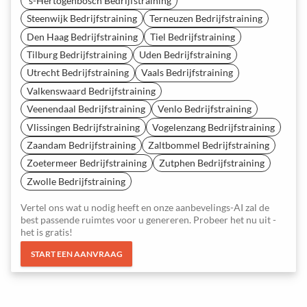
's-Hertogenbosch Bedrijfstraining
Steenwijk Bedrijfstraining
Terneuzen Bedrijfstraining
Den Haag Bedrijfstraining
Tiel Bedrijfstraining
Tilburg Bedrijfstraining
Uden Bedrijfstraining
Utrecht Bedrijfstraining
Vaals Bedrijfstraining
Valkenswaard Bedrijfstraining
Veenendaal Bedrijfstraining
Venlo Bedrijfstraining
Vlissingen Bedrijfstraining
Vogelenzang Bedrijfstraining
Zaandam Bedrijfstraining
Zaltbommel Bedrijfstraining
Zoetermeer Bedrijfstraining
Zutphen Bedrijfstraining
Zwolle Bedrijfstraining
Vertel ons wat u nodig heeft en onze aanbevelings-AI zal de
best passende ruimtes voor u genereren. Probeer het nu uit -
het is gratis!
START EEN AANVRAAG