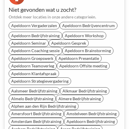
Niet gevonden wat u zocht?
Ontdek meer locaties in onze andere categorieën.
Apeldoorn Vergaderzalen
Apeldoorn Bedrijvencentrum
Apeldoorn Bedrijfstraining
Apeldoorn Workshop
Apeldoorn Seminar
Apeldoorn Gesprek
Apeldoorn Coaching sessie
Apeldoorn Brainstorming
Apeldoorn Groepswerk
Apeldoorn Presentatie
Apeldoorn Teamoverleg
Apeldoorn Offsite meeting
Apeldoorn Klantafspraak
Apeldoorn Strategievergadering
Aalsmeer Bedrijfstraining
Alkmaar Bedrijfstraining
Almelo Bedrijfstraining
Almere Bedrijfstraining
Alphen aan den Rijn Bedrijfstraining
Amersfoort Bedrijfstraining
Amstelveen Bedrijfstraining
Amsterdam Bedrijfstraining
Apeldoorn Bedrijfstraining
Arnhem Bedrijfstraining
Assen Bedrijfstraining