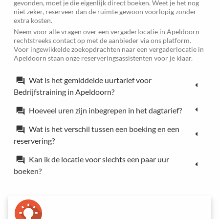
gevonden, moet je die eigenlijk direct boeken. Weet je het nog
niet zeker, reserveer dan de ruimte gewoon voorlopig zonder
extra kosten.
Neem voor alle vragen over een vergaderlocatie in Apeldoorn
rechtstreeks contact op met de aanbieder via ons platform.
Voor ingewikkelde zoekopdrachten naar een vergaderlocatie in
Apeldoorn staan onze reserveringsassistenten voor je klaar.
Wat is het gemiddelde uurtarief voor
forum
Bedrijfstraining in Apeldoorn?
Hoeveel uren zijn inbegrepen in het dagtarief?
forum
Wat is het verschil tussen een boeking en een
forum
reservering?
Kan ik de locatie voor slechts een paar uur
forum
boeken?