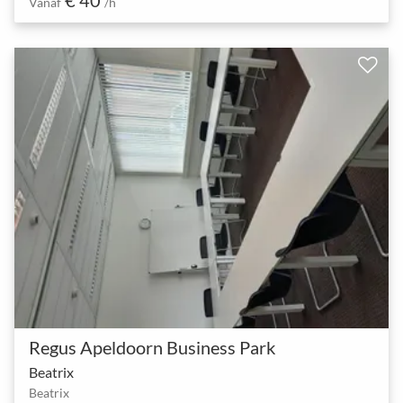
Vanaf
/h
Regus Apeldoorn Business Park
Beatrix
Beatrix