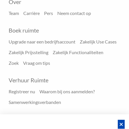
Over
Team
Carrière
Pers
Neem contact op
Boek ruimte
Upgrade naar een bedrijfsaccount
Zakelijk Use Cases
Zakelijk Prijsstelling
Zakelijk Functionaliteiten
Zoek
Vraag om tips
Verhuur Ruimte
Registreer nu
Waarom bij ons aanmelden?
Samenwerkingsverbanden
Hulpmiddelen