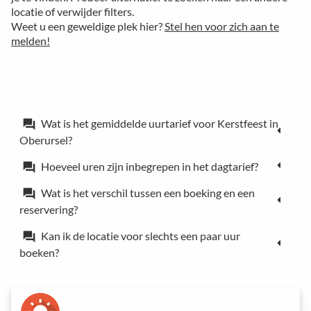
locatie of verwijder filters.
Weet u een geweldige plek hier?
Stel hen voor zich aan te
melden!
Wat is het gemiddelde uurtarief voor Kerstfeest in
forum
Oberursel?
Hoeveel uren zijn inbegrepen in het dagtarief?
forum
Wat is het verschil tussen een boeking en een
forum
reservering?
Kan ik de locatie voor slechts een paar uur
forum
boeken?