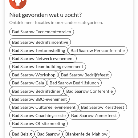
Niet gevonden wat u zocht?
Ontdek meer locaties in onze andere categorieën.
Bad Saarow Evenementenzalen
Bad Saarow Bedrijfsincentive
Bad Saarow Tentoonstelling
Bad Saarow Persconferentie
Bad Saarow Netwerk evenement
Bad Saarow Teambuilding evenement
Bad Saarow Workshop
Bad Saarow Bedrijfsfeest
Bad Saarow Gala
Bad Saarow Bedrijfslunch
Bad Saarow Bedrijfsdiner
Bad Saarow Conferentie
Bad Saarow BBQ-evenement
Bad Saarow Cultureel evenement
Bad Saarow Kerstfeest
Bad Saarow Coaching sessie
Bad Saarow Zomerfeest
Bad Saarow Offsite meeting
Bad Belzig
Bad Saarow
Blankenfelde-Mahlow