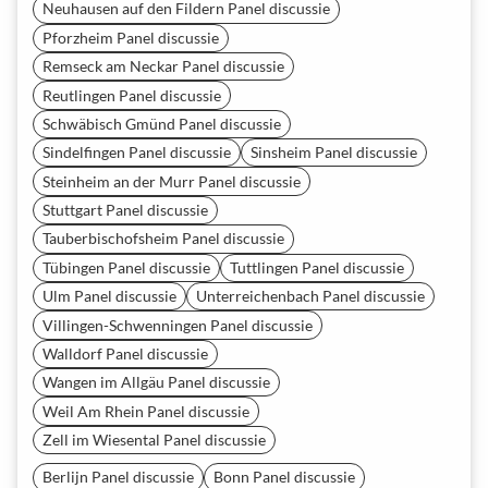
Neuhausen auf den Fildern Panel discussie
Pforzheim Panel discussie
Remseck am Neckar Panel discussie
Reutlingen Panel discussie
Schwäbisch Gmünd Panel discussie
Sindelfingen Panel discussie
Sinsheim Panel discussie
Steinheim an der Murr Panel discussie
Stuttgart Panel discussie
Tauberbischofsheim Panel discussie
Tübingen Panel discussie
Tuttlingen Panel discussie
Ulm Panel discussie
Unterreichenbach Panel discussie
Villingen-Schwenningen Panel discussie
Walldorf Panel discussie
Wangen im Allgäu Panel discussie
Weil Am Rhein Panel discussie
Zell im Wiesental Panel discussie
Berlijn Panel discussie
Bonn Panel discussie