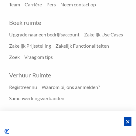
Team
Carrière
Pers
Neem contact op
Boek ruimte
Upgrade naar een bedrijfsaccount
Zakelijk Use Cases
Zakelijk Prijsstelling
Zakelijk Functionaliteiten
Zoek
Vraag om tips
Verhuur Ruimte
Registreer nu
Waarom bij ons aanmelden?
Samenwerkingsverbanden
Hulpmiddelen
Blog
FAQ - Help center