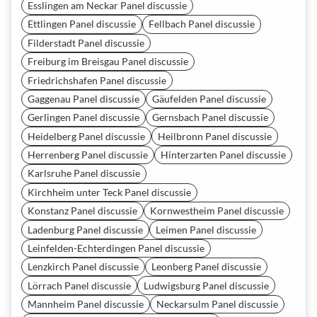
Esslingen am Neckar Panel discussie
Ettlingen Panel discussie
Fellbach Panel discussie
Filderstadt Panel discussie
Freiburg im Breisgau Panel discussie
Friedrichshafen Panel discussie
Gaggenau Panel discussie
Gäufelden Panel discussie
Gerlingen Panel discussie
Gernsbach Panel discussie
Heidelberg Panel discussie
Heilbronn Panel discussie
Herrenberg Panel discussie
Hinterzarten Panel discussie
Karlsruhe Panel discussie
Kirchheim unter Teck Panel discussie
Konstanz Panel discussie
Kornwestheim Panel discussie
Ladenburg Panel discussie
Leimen Panel discussie
Leinfelden-Echterdingen Panel discussie
Lenzkirch Panel discussie
Leonberg Panel discussie
Lörrach Panel discussie
Ludwigsburg Panel discussie
Mannheim Panel discussie
Neckarsulm Panel discussie