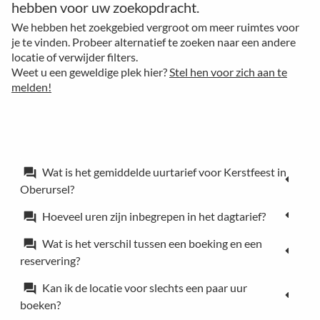
hebben voor uw zoekopdracht.
We hebben het zoekgebied vergroot om meer ruimtes voor
je te vinden. Probeer alternatief te zoeken naar een andere
locatie of verwijder filters.
Weet u een geweldige plek hier?
Stel hen voor zich aan te
melden!
Wat is het gemiddelde uurtarief voor Kerstfeest in
forum
Oberursel?
Hoeveel uren zijn inbegrepen in het dagtarief?
forum
Wat is het verschil tussen een boeking en een
forum
reservering?
Kan ik de locatie voor slechts een paar uur
forum
boeken?