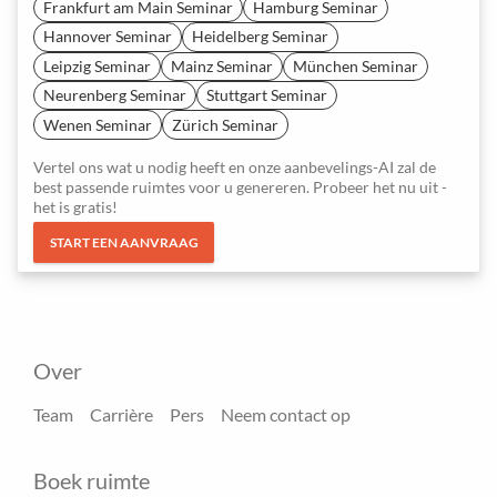
Frankfurt am Main Seminar
Hamburg Seminar
Hannover Seminar
Heidelberg Seminar
Leipzig Seminar
Mainz Seminar
München Seminar
Neurenberg Seminar
Stuttgart Seminar
Wenen Seminar
Zürich Seminar
Vertel ons wat u nodig heeft en onze aanbevelings-AI zal de
best passende ruimtes voor u genereren. Probeer het nu uit -
het is gratis!
START EEN AANVRAAG
Over
Team
Carrière
Pers
Neem contact op
Boek ruimte