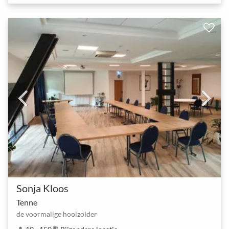
Sonja Kloos
Tenne
de voormalige hooizolder