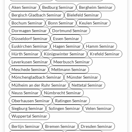
Aken Seminar
Bedburg Seminar
Bergheim Seminar
Bergisch Gladbach Seminar
Bielefeld Seminar
Bochum Seminar
Bonn Seminar
Keulen Seminar
Dormagen Seminar
Dortmund Seminar
Düsseldorf Seminar
Essen Seminar
Euskirchen Seminar
Hagen Seminar
Hamm Seminar
Hürth Seminar
Königswinter Seminar
Krefeld Seminar
Leverkusen Seminar
Meerbusch Seminar
Meschede Seminar
Mettmann Seminar
Mönchengladbach Seminar
Münster Seminar
Mülheim an der Ruhr Seminar
Nettetal Seminar
Neuss Seminar
Nümbrecht Seminar
Oberhausen Seminar
Ratingen Seminar
Siegburg Seminar
Solingen Seminar
Velen Seminar
Wuppertal Seminar
Berlijn Seminar
Bremen Seminar
Dresden Seminar