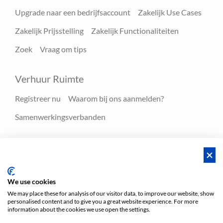
Upgrade naar een bedrijfsaccount
Zakelijk Use Cases
Zakelijk Prijsstelling
Zakelijk Functionaliteiten
Zoek
Vraag om tips
Verhuur Ruimte
Registreer nu
Waarom bij ons aanmelden?
Samenwerkingsverbanden
Hulpmiddelen
Blog
FAQ - Help center
We use cookies
We may place these for analysis of our visitor data, to improve our website, show
personalised content and to give you a great website experience. For more
Voorwaarden
Privacy
Voorwaarden/Impressum
information about the cookies we use open the settings.