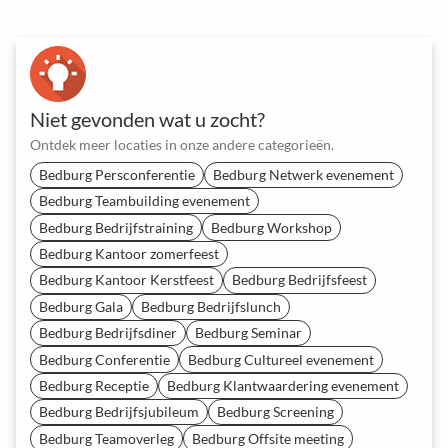
Niet gevonden wat u zocht?
Ontdek meer locaties in onze andere categorieën.
Bedburg Persconferentie
Bedburg Netwerk evenement
Bedburg Teambuilding evenement
Bedburg Bedrijfstraining
Bedburg Workshop
Bedburg Kantoor zomerfeest
Bedburg Kantoor Kerstfeest
Bedburg Bedrijfsfeest
Bedburg Gala
Bedburg Bedrijfslunch
Bedburg Bedrijfsdiner
Bedburg Seminar
Bedburg Conferentie
Bedburg Cultureel evenement
Bedburg Receptie
Bedburg Klantwaardering evenement
Bedburg Bedrijfsjubileum
Bedburg Screening
Bedburg Teamoverleg
Bedburg Offsite meeting