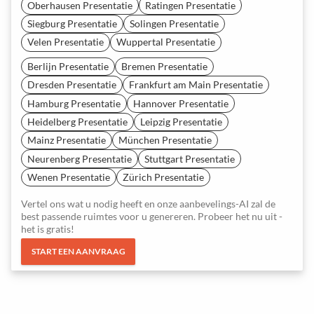
Oberhausen Presentatie
Ratingen Presentatie
Siegburg Presentatie
Solingen Presentatie
Velen Presentatie
Wuppertal Presentatie
Berlijn Presentatie
Bremen Presentatie
Dresden Presentatie
Frankfurt am Main Presentatie
Hamburg Presentatie
Hannover Presentatie
Heidelberg Presentatie
Leipzig Presentatie
Mainz Presentatie
München Presentatie
Neurenberg Presentatie
Stuttgart Presentatie
Wenen Presentatie
Zürich Presentatie
Vertel ons wat u nodig heeft en onze aanbevelings-AI zal de
best passende ruimtes voor u genereren. Probeer het nu uit -
het is gratis!
START EEN AANVRAAG