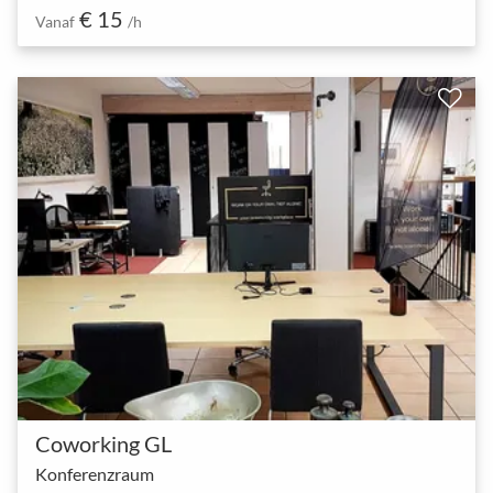
€ 15
Vanaf
/h
Coworking GL
Konferenzraum