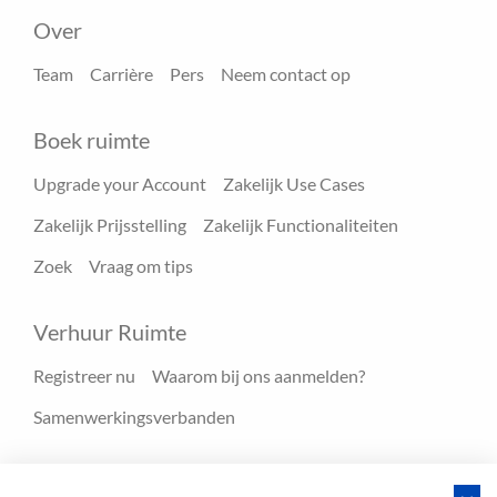
Over
Team
Carrière
Pers
Neem contact op
Boek ruimte
Upgrade your Account
Zakelijk Use Cases
Zakelijk Prijsstelling
Zakelijk Functionaliteiten
Zoek
Vraag om tips
Verhuur Ruimte
Registreer nu
Waarom bij ons aanmelden?
Samenwerkingsverbanden
Hulpmiddelen