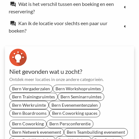
Wat is het verschil tussen een boeking en een
forum
reservering?
Kan ik de locatie voor slechts een paar uur
forum
boeken?
Niet gevonden wat u zocht?
Ontdek meer locaties in onze andere categorieën.
Bern Vergaderzalen
Bern Workshopruimtes
Bern Trainingsruimtes
Bern Seminarruimtes
Bern Werkruimte
Bern Evenementenzalen
Bern Boardrooms
Bern Coworking spaces
Bern Coworking
Bern Persconferentie
Bern Netwerk evenement
Bern Teambuilding evenement