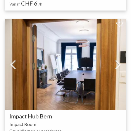
CHF 6
Vanaf
/h
Impact Hub Bern
Impact Room
Geweldig mooie vergaderzaal