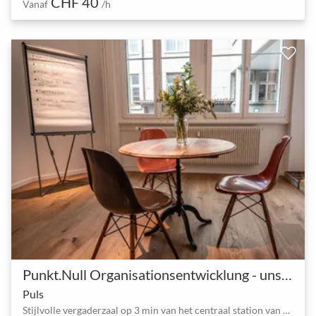
CHF 40
Vanaf
/h
Punkt.Null Organisationsentwicklung - unsere Räume
Puls
Stijlvolle vergaderzaal op 3 min van het centraal station van Bern