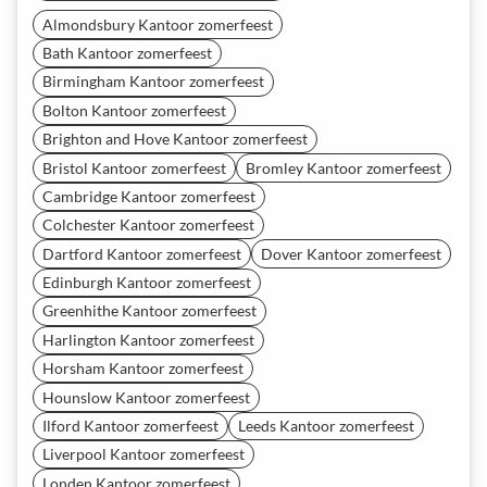
Almondsbury Kantoor zomerfeest
Bath Kantoor zomerfeest
Birmingham Kantoor zomerfeest
Bolton Kantoor zomerfeest
Brighton and Hove Kantoor zomerfeest
Bristol Kantoor zomerfeest
Bromley Kantoor zomerfeest
Cambridge Kantoor zomerfeest
Colchester Kantoor zomerfeest
Dartford Kantoor zomerfeest
Dover Kantoor zomerfeest
Edinburgh Kantoor zomerfeest
Greenhithe Kantoor zomerfeest
Harlington Kantoor zomerfeest
Horsham Kantoor zomerfeest
Hounslow Kantoor zomerfeest
Ilford Kantoor zomerfeest
Leeds Kantoor zomerfeest
Liverpool Kantoor zomerfeest
Londen Kantoor zomerfeest