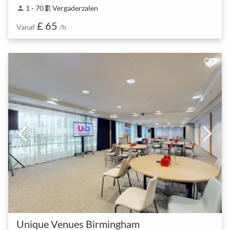
1 - 70
Vergaderzalen
person
meeting_room
£ 65
Vanaf
/h
Unique Venues Birmingham