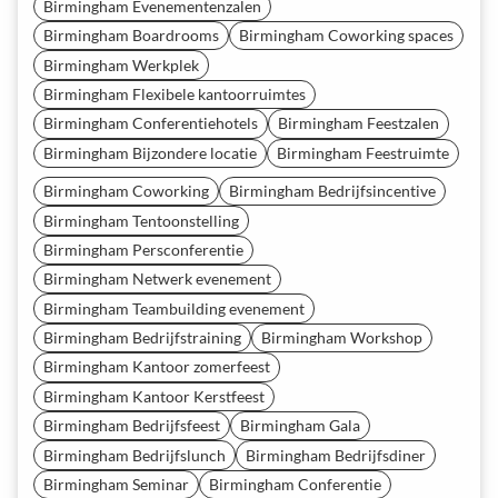
Birmingham Evenementenzalen
Birmingham Boardrooms
Birmingham Coworking spaces
Birmingham Werkplek
Birmingham Flexibele kantoorruimtes
Birmingham Conferentiehotels
Birmingham Feestzalen
Birmingham Bijzondere locatie
Birmingham Feestruimte
Birmingham Coworking
Birmingham Bedrijfsincentive
Birmingham Tentoonstelling
Birmingham Persconferentie
Birmingham Netwerk evenement
Birmingham Teambuilding evenement
Birmingham Bedrijfstraining
Birmingham Workshop
Birmingham Kantoor zomerfeest
Birmingham Kantoor Kerstfeest
Birmingham Bedrijfsfeest
Birmingham Gala
Birmingham Bedrijfslunch
Birmingham Bedrijfsdiner
Birmingham Seminar
Birmingham Conferentie