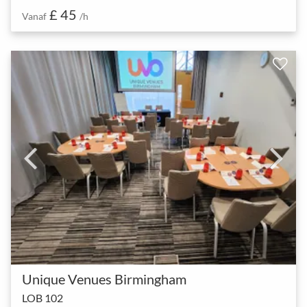
£ 45
Vanaf
/h
Unique Venues Birmingham
LOB 102