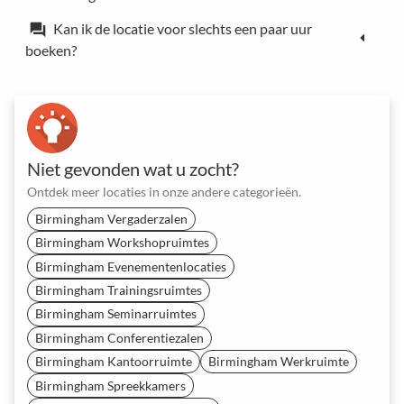
Kan ik de locatie voor slechts een paar uur
forum
boeken?
Niet gevonden wat u zocht?
Ontdek meer locaties in onze andere categorieën.
Birmingham Vergaderzalen
Birmingham Workshopruimtes
Birmingham Evenementenlocaties
Birmingham Trainingsruimtes
Birmingham Seminarruimtes
Birmingham Conferentiezalen
Birmingham Kantoorruimte
Birmingham Werkruimte
Birmingham Spreekkamers