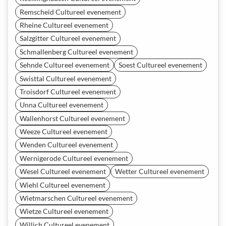
Remscheid Cultureel evenement
Rheine Cultureel evenement
Salzgitter Cultureel evenement
Schmallenberg Cultureel evenement
Sehnde Cultureel evenement
Soest Cultureel evenement
Swisttal Cultureel evenement
Troisdorf Cultureel evenement
Unna Cultureel evenement
Wallenhorst Cultureel evenement
Weeze Cultureel evenement
Wenden Cultureel evenement
Wernigerode Cultureel evenement
Wesel Cultureel evenement
Wetter Cultureel evenement
Wiehl Cultureel evenement
Wietmarschen Cultureel evenement
Wietze Cultureel evenement
Willich Cultureel evenement