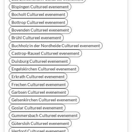
Bispingen Cultureel evenement
Bocholt Cultureel evenement
Bottrop Cultureel evenement
Bovenden Cultureel evenement
Brühl Cultureel evenement
Buchholz in der Nordheide Cultureel evenement
Castrop-Rauxel Cultureel evenement
Duisburg Cultureel evenement
Engelskirchen Cultureel evenement
Erkrath Cultureel evenement
Frechen Cultureel evenement
Garbsen Cultureel evenement
Gelsenkirchen Cultureel evenement
Goslar Cultureel evenement
Gummersbach Cultureel evenement
Gütersloh Cultureel evenement
Herford Cultureel evenement