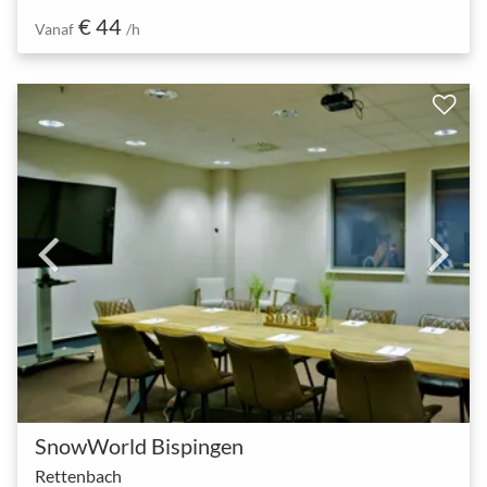
€ 44
Vanaf
/h
SnowWorld Bispingen
Rettenbach