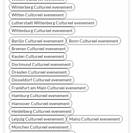
Winterberg Cultureel evenement
Witten Cultureel evenement
Lutherstadt Wittenberg Cultureel evenement
Wittenburg Cultureel evenement
Berlijn Cultureel evenement
Bonn Cultureel evenement
Bremen Cultureel evenement
Keulen Cultureel evenement
Dortmund Cultureel evenement
Dresden Cultureel evenement
Düsseldorf Cultureel evenement
Frankfurt am Main Cultureel evenement
Hamburg Cultureel evenement
Hannover Cultureel evenement
Heidelberg Cultureel evenement
Leipzig Cultureel evenement
Mainz Cultureel evenement
München Cultureel evenement