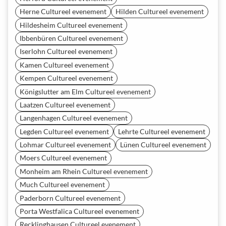
Herne Cultureel evenement
Hilden Cultureel evenement
Hildesheim Cultureel evenement
Ibbenbüren Cultureel evenement
Iserlohn Cultureel evenement
Kamen Cultureel evenement
Kempen Cultureel evenement
Königslutter am Elm Cultureel evenement
Laatzen Cultureel evenement
Langenhagen Cultureel evenement
Legden Cultureel evenement
Lehrte Cultureel evenement
Lohmar Cultureel evenement
Lünen Cultureel evenement
Moers Cultureel evenement
Monheim am Rhein Cultureel evenement
Much Cultureel evenement
Paderborn Cultureel evenement
Porta Westfalica Cultureel evenement
Recklinghausen Cultureel evenement