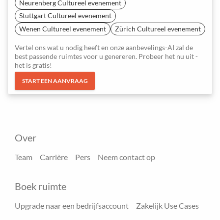
Neurenberg Cultureel evenement
Stuttgart Cultureel evenement
Wenen Cultureel evenement
Zürich Cultureel evenement
Vertel ons wat u nodig heeft en onze aanbevelings-AI zal de
best passende ruimtes voor u genereren. Probeer het nu uit -
het is gratis!
START EEN AANVRAAG
Over
Team
Carrière
Pers
Neem contact op
Boek ruimte
Upgrade naar een bedrijfsaccount
Zakelijk Use Cases