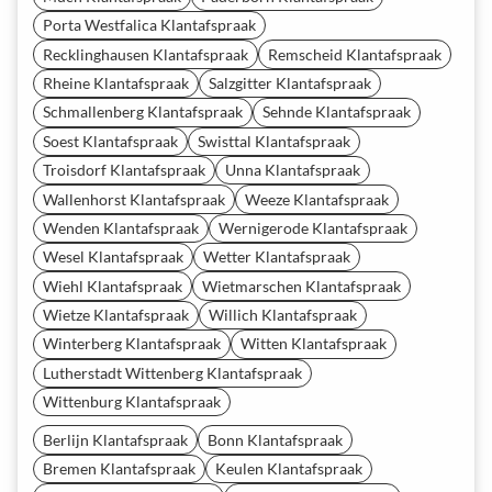
Porta Westfalica Klantafspraak
Recklinghausen Klantafspraak
Remscheid Klantafspraak
Rheine Klantafspraak
Salzgitter Klantafspraak
Schmallenberg Klantafspraak
Sehnde Klantafspraak
Soest Klantafspraak
Swisttal Klantafspraak
Troisdorf Klantafspraak
Unna Klantafspraak
Wallenhorst Klantafspraak
Weeze Klantafspraak
Wenden Klantafspraak
Wernigerode Klantafspraak
Wesel Klantafspraak
Wetter Klantafspraak
Wiehl Klantafspraak
Wietmarschen Klantafspraak
Wietze Klantafspraak
Willich Klantafspraak
Winterberg Klantafspraak
Witten Klantafspraak
Lutherstadt Wittenberg Klantafspraak
Wittenburg Klantafspraak
Berlijn Klantafspraak
Bonn Klantafspraak
Bremen Klantafspraak
Keulen Klantafspraak