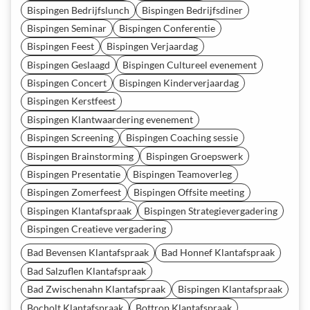
Bispingen Bedrijfslunch
Bispingen Bedrijfsdiner
Bispingen Seminar
Bispingen Conferentie
Bispingen Feest
Bispingen Verjaardag
Bispingen Geslaagd
Bispingen Cultureel evenement
Bispingen Concert
Bispingen Kinderverjaardag
Bispingen Kerstfeest
Bispingen Klantwaardering evenement
Bispingen Screening
Bispingen Coaching sessie
Bispingen Brainstorming
Bispingen Groepswerk
Bispingen Presentatie
Bispingen Teamoverleg
Bispingen Zomerfeest
Bispingen Offsite meeting
Bispingen Klantafspraak
Bispingen Strategievergadering
Bispingen Creatieve vergadering
Bad Bevensen Klantafspraak
Bad Honnef Klantafspraak
Bad Salzuflen Klantafspraak
Bad Zwischenahn Klantafspraak
Bispingen Klantafspraak
Bocholt Klantafspraak
Bottrop Klantafspraak