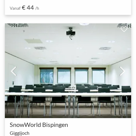
€ 44
Vanaf
/h
SnowWorld Bispingen
Giggijoch