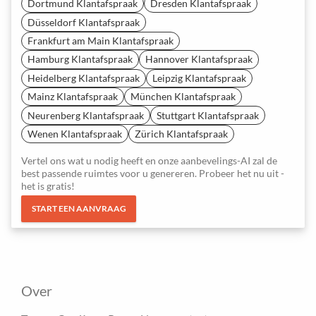
Dortmund Klantafspraak
Dresden Klantafspraak
Düsseldorf Klantafspraak
Frankfurt am Main Klantafspraak
Hamburg Klantafspraak
Hannover Klantafspraak
Heidelberg Klantafspraak
Leipzig Klantafspraak
Mainz Klantafspraak
München Klantafspraak
Neurenberg Klantafspraak
Stuttgart Klantafspraak
Wenen Klantafspraak
Zürich Klantafspraak
Vertel ons wat u nodig heeft en onze aanbevelings-AI zal de
best passende ruimtes voor u genereren. Probeer het nu uit -
het is gratis!
START EEN AANVRAAG
Over