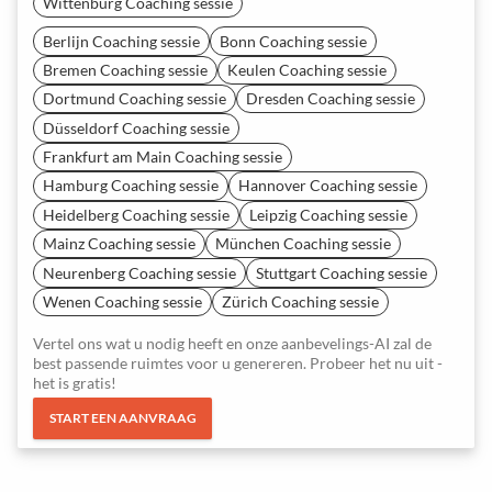
Wittenburg Coaching sessie
Berlijn Coaching sessie
Bonn Coaching sessie
Bremen Coaching sessie
Keulen Coaching sessie
Dortmund Coaching sessie
Dresden Coaching sessie
Düsseldorf Coaching sessie
Frankfurt am Main Coaching sessie
Hamburg Coaching sessie
Hannover Coaching sessie
Heidelberg Coaching sessie
Leipzig Coaching sessie
Mainz Coaching sessie
München Coaching sessie
Neurenberg Coaching sessie
Stuttgart Coaching sessie
Wenen Coaching sessie
Zürich Coaching sessie
Vertel ons wat u nodig heeft en onze aanbevelings-AI zal de
best passende ruimtes voor u genereren. Probeer het nu uit -
het is gratis!
START EEN AANVRAAG