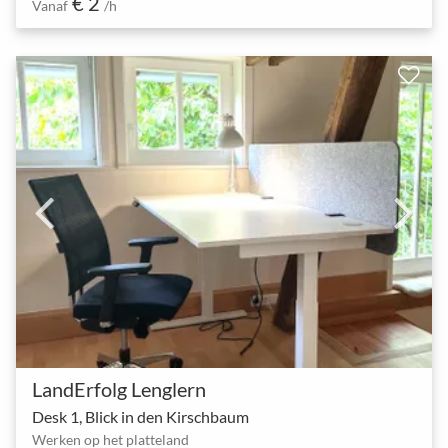
€ 2
Vanaf
/h
LandErfolg Lenglern
Desk 1, Blick in den Kirschbaum
Werken op het platteland