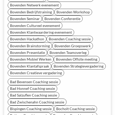
Bovenden Netwerk evenement
Bovenden Bedrijfstraining
Bovenden Workshop
Bovenden Seminar
Bovenden Conferentie
Bovenden Cultureel evenement
Bovenden Klantwaardering evenement
Bovenden Hackathon
Bovenden Coaching sessie
Bovenden Brainstorming
Bovenden Groepswerk
Bovenden Presentatie
Bovenden Teamoverleg
Bovenden Mobiel Werken
Bovenden Offsite meeting
Bovenden Klantafspraak
Bovenden Strategievergadering
Bovenden Creatieve vergadering
Bad Bevensen Coaching sessie
Bad Honnef Coaching sessie
Bad Salzuflen Coaching sessie
Bad Zwischenahn Coaching sessie
Bispingen Coaching sessie
Bocholt Coaching sessie