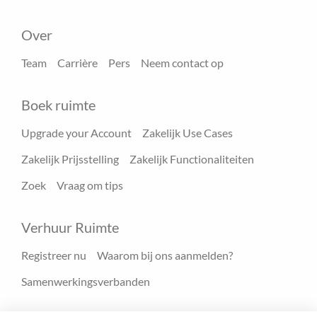
Over
Team
Carrière
Pers
Neem contact op
Boek ruimte
Upgrade your Account
Zakelijk Use Cases
Zakelijk Prijsstelling
Zakelijk Functionaliteiten
Zoek
Vraag om tips
Verhuur Ruimte
Registreer nu
Waarom bij ons aanmelden?
Samenwerkingsverbanden