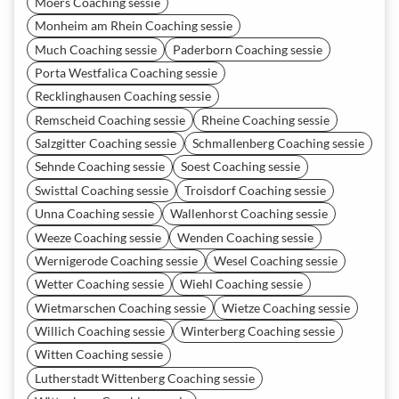
Moers Coaching sessie
Monheim am Rhein Coaching sessie
Much Coaching sessie
Paderborn Coaching sessie
Porta Westfalica Coaching sessie
Recklinghausen Coaching sessie
Remscheid Coaching sessie
Rheine Coaching sessie
Salzgitter Coaching sessie
Schmallenberg Coaching sessie
Sehnde Coaching sessie
Soest Coaching sessie
Swisttal Coaching sessie
Troisdorf Coaching sessie
Unna Coaching sessie
Wallenhorst Coaching sessie
Weeze Coaching sessie
Wenden Coaching sessie
Wernigerode Coaching sessie
Wesel Coaching sessie
Wetter Coaching sessie
Wiehl Coaching sessie
Wietmarschen Coaching sessie
Wietze Coaching sessie
Willich Coaching sessie
Winterberg Coaching sessie
Witten Coaching sessie
Lutherstadt Wittenberg Coaching sessie