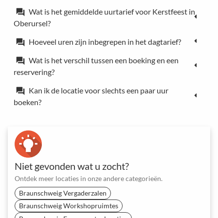
Wat is het gemiddelde uurtarief voor Kerstfeest in
forum
Oberursel?
Hoeveel uren zijn inbegrepen in het dagtarief?
forum
Wat is het verschil tussen een boeking en een
forum
reservering?
Kan ik de locatie voor slechts een paar uur
forum
boeken?
Niet gevonden wat u zocht?
Ontdek meer locaties in onze andere categorieën.
Braunschweig Vergaderzalen
Braunschweig Workshopruimtes