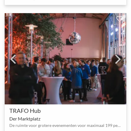
TRAFO Hub
Der Marktplatz
De ruimte voor grotere evenementen voor maximaal 199 personen.