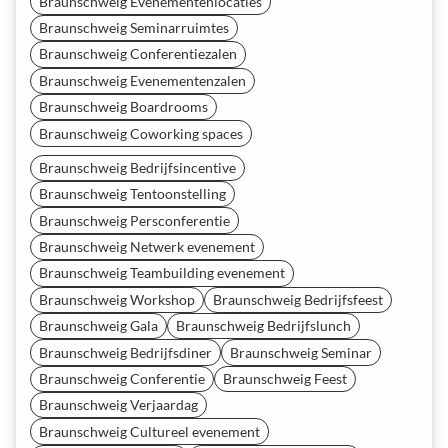
Braunschweig Evenementenlocaties
Braunschweig Seminarruimtes
Braunschweig Conferentiezalen
Braunschweig Evenementenzalen
Braunschweig Boardrooms
Braunschweig Coworking spaces
Braunschweig Bedrijfsincentive
Braunschweig Tentoonstelling
Braunschweig Persconferentie
Braunschweig Netwerk evenement
Braunschweig Teambuilding evenement
Braunschweig Workshop
Braunschweig Bedrijfsfeest
Braunschweig Gala
Braunschweig Bedrijfslunch
Braunschweig Bedrijfsdiner
Braunschweig Seminar
Braunschweig Conferentie
Braunschweig Feest
Braunschweig Verjaardag
Braunschweig Cultureel evenement