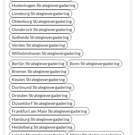
Hodenhagen Strategievergadering
Lüneburg Strategievergadering
Oldenburg Strategievergadering
Osnabrück Strategievergadering
Südheide Strategievergadering
Verden Strategievergadering
Wilhelmshaven Strategievergadering
Berlijn Strategievergadering
Bonn Strategievergadering
Bremen Strategievergadering
Keulen Strategievergadering
Dortmund Strategievergadering
Dresden Strategievergadering
Düsseldorf Strategievergadering
Frankfurt am Main Strategievergadering
Hamburg Strategievergadering
Heidelberg Strategievergadering
Leipzig Strategievergadering
Mainz Strategievergadering