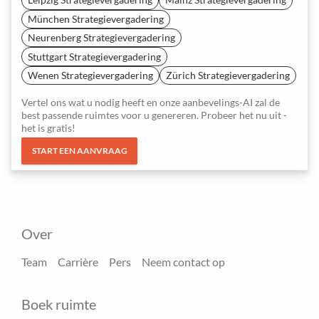
München Strategievergadering
Neurenberg Strategievergadering
Stuttgart Strategievergadering
Wenen Strategievergadering
Zürich Strategievergadering
Vertel ons wat u nodig heeft en onze aanbevelings-AI zal de
best passende ruimtes voor u genereren. Probeer het nu uit -
het is gratis!
START EEN AANVRAAG
Over
Team
Carrière
Pers
Neem contact op
Boek ruimte