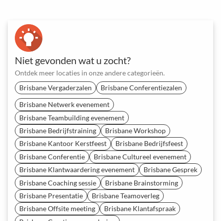
Niet gevonden wat u zocht?
Ontdek meer locaties in onze andere categorieën.
Brisbane Vergaderzalen
Brisbane Conferentiezalen
Brisbane Netwerk evenement
Brisbane Teambuilding evenement
Brisbane Bedrijfstraining
Brisbane Workshop
Brisbane Kantoor Kerstfeest
Brisbane Bedrijfsfeest
Brisbane Conferentie
Brisbane Cultureel evenement
Brisbane Klantwaardering evenement
Brisbane Gesprek
Brisbane Coaching sessie
Brisbane Brainstorming
Brisbane Presentatie
Brisbane Teamoverleg
Brisbane Offsite meeting
Brisbane Klantafspraak