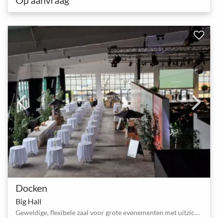
Docken
Big Hall
Geweldige, flexibele zaal voor grote evenementen met uitzicht op zee