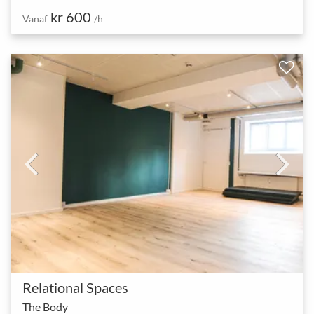
kr 600
Vanaf
/h
Relational Spaces
The Body