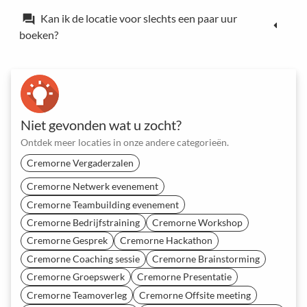
Kan ik de locatie voor slechts een paar uur
forum
boeken?
Niet gevonden wat u zocht?
Ontdek meer locaties in onze andere categorieën.
Cremorne Vergaderzalen
Cremorne Netwerk evenement
Cremorne Teambuilding evenement
Cremorne Bedrijfstraining
Cremorne Workshop
Cremorne Gesprek
Cremorne Hackathon
Cremorne Coaching sessie
Cremorne Brainstorming
Cremorne Groepswerk
Cremorne Presentatie
Cremorne Teamoverleg
Cremorne Offsite meeting