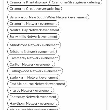
Cremorne Klantafspraak
Cremorne Strategievergadering
Cremorne Creatieve vergadering
Barangaroo, New South Wales Netwerk evenement
Cremorne Netwerk evenement
Neutral Bay Netwerk evenement
Surry Hills Netwerk evenement
Abbotsford Netwerk evenement
Brisbane Netwerk evenement
Cammeray Netwerk evenement
Carlton Netwerk evenement
Collingwood Netwerk evenement
Eagle Farm Netwerk evenement
East Melbourne Netwerk evenement
Fitzroy Netwerk evenement
Footscray Netwerk evenement
Hawthorn Netwerk evenement
Melbourne Netwerk evenement