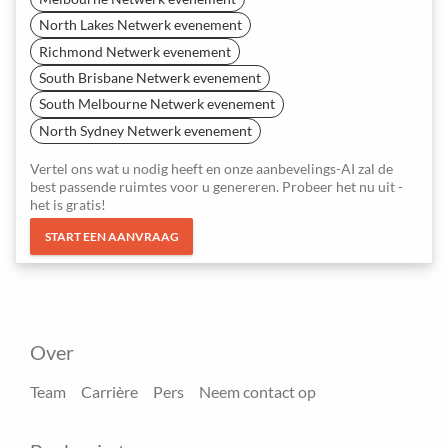
North Lakes Netwerk evenement
Richmond Netwerk evenement
South Brisbane Netwerk evenement
South Melbourne Netwerk evenement
North Sydney Netwerk evenement
Vertel ons wat u nodig heeft en onze aanbevelings-AI zal de
best passende ruimtes voor u genereren. Probeer het nu uit -
het is gratis!
START EEN AANVRAAG
Over
Team
Carrière
Pers
Neem contact op