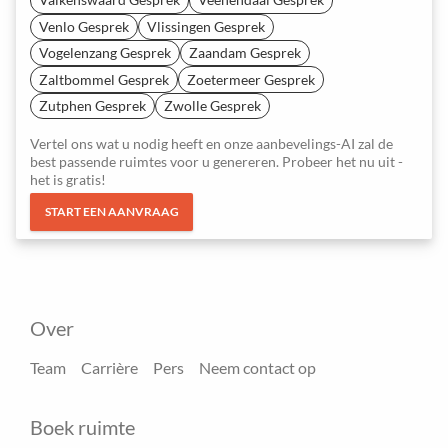
Venlo Gesprek
Vlissingen Gesprek
Vogelenzang Gesprek
Zaandam Gesprek
Zaltbommel Gesprek
Zoetermeer Gesprek
Zutphen Gesprek
Zwolle Gesprek
Vertel ons wat u nodig heeft en onze aanbevelings-AI zal de
best passende ruimtes voor u genereren. Probeer het nu uit -
het is gratis!
START EEN AANVRAAG
Over
Team
Carrière
Pers
Neem contact op
Boek ruimte