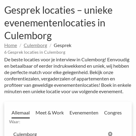
Gesprek locaties – unieke
evenementenlocaties in
Culemborg
Home
Culemborg
Gesprek
6 Gesprek locaties in Culemborg
De beste locaties voor je interview in Culemborg! Eenvoudig
en betaalbaar of eerder indrukwekkend en uniek, wij hebben
de perfecte match voor elke gelegenheid. Bekijk onze
conferentiezalen, vergaderzalen of appartementen en
profiteer van geweldige evenementenlocaties! Boek in enkele
minuten een unieke locatie voor uw volgende evenement.
Allemaal
Meet & Work
Evenementen
Congres
Waar:
location_on