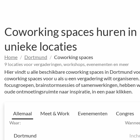
Coworking spaces huren in
unieke locaties
Home
Dortmund
Coworking spaces
9 locaties voor vergaderingen, workshops, evenementen en meer
Hier vindt u alle beschikbare coworking spaces in Dortmund vo
coworking spaces voor u als u een vergadering wilt organiseren. 
focusgroepen, brainstormsessies of samenwerkingen, hebben wi
oude ontmoetingsruimte naar inspiratie, in een paar klikken.
Allemaal
Meet & Work
Evenementen
Congres
Waar:
Wannee