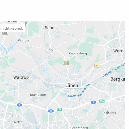
n dit gebied.