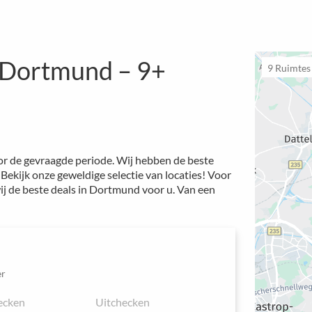
 Dortmund – 9+
9
Ruimtes i
or de gevraagde periode. Wij hebben de beste
Bekijk onze geweldige selectie van locaties! Voor
j de beste deals in Dortmund voor u. Van een
r