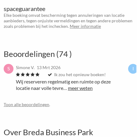
spaceguarantee
Elke boeking omvat bescherming tegen annuleringen van locatie
aanbieders, tegen onjuiste vermeldingen en tegen andere problemen
zoals problemen bij het inchecken.
Meer informatie
Beoordelingen (74 )
Simone V.
13 Mrt 2026
S
I
Ik zou het opnieuw boeken!
Wij reserveren regelmatig een ruimte op deze
locatie naar volle tevre…
meer weten
Toon alle beoordelingen
.
Over Breda Business Park