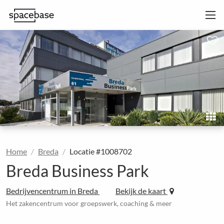
Home
Breda
Locatie #1008702
Breda Business Park
Bedrijvencentrum in Breda
Bekijk de kaart
Het zakencentrum voor groepswerk, coaching & meer