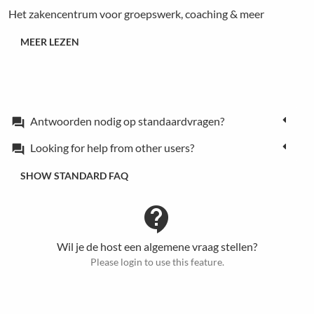
Het zakencentrum voor groepswerk, coaching & meer
MEER LEZEN
Antwoorden nodig op standaardvragen?
forum
Looking for help from other users?
forum
SHOW STANDARD FAQ
contact_support
Wil je de host een algemene vraag stellen?
Please login to use this feature.