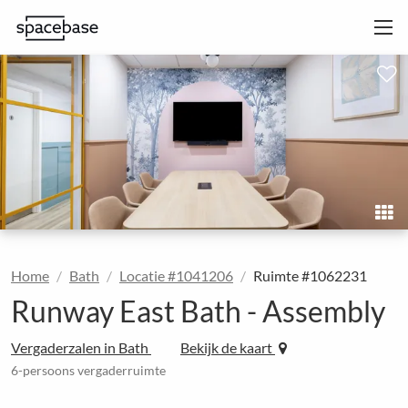
Home
Bath
Locatie #1041206
Ruimte #1062231
Runway East Bath - Assembly
Vergaderzalen in Bath
Bekijk de kaart
6-persoons vergaderruimte