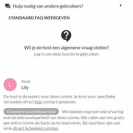
Hulp nodig van andere gebruikers?
forum
STANDAARD FAQ WEERGEVEN
contact_support
Wil je de host een algemene vraag stellen?
Log in om deze functie te gebruiken.
Host
L
Lily
De host is de expert voor deze ruimte. Je kunt voor specifieke
verzoeken direct
hier
contact opnemen.
Onzekere beschikbaarheid
We hebben nog niet veel ervaring
met de betrouwbaarheid van deze ruimte. We raden aan om gratis
een extra ruimte als back-up te reserveren. Bij voorkeur een van
onze
direct te boeken ruimtes
.