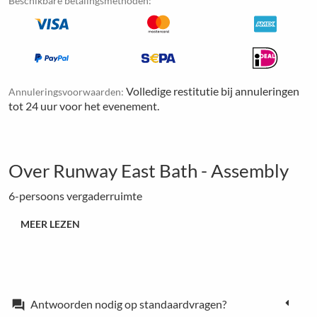
Beschikbare betalingsmethoden:
Volledige restitutie bij annuleringen
Annuleringsvoorwaarden:
tot 24 uur voor het evenement.
Over Runway East Bath - Assembly
6-persoons vergaderruimte
MEER LEZEN
Antwoorden nodig op standaardvragen?
forum